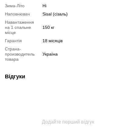
Зима-Літо
Ні
Наповнювач
Sisal (сізаль)
Навантаження
на 1 спальне
150 кг
місце
Гарантія
18 місяців
Страна-
производитель
Україна
товара
Відгуки
Додайте перший відгук