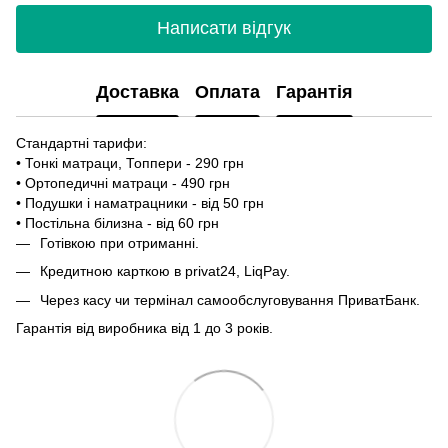
Написати відгук
Доставка
Оплата
Гарантія
Стандартні тарифи:
• Тонкі матраци, Топпери - 290 грн
• Ортопедичні матраци - 490 грн
• Подушки і наматрацники - від 50 грн
• Постільна білизна - від 60 грн
Готівкою при отриманні.
Кредитною карткою в privat24, LiqPay.
Через касу чи термінал самообслуговування ПриватБанк.
Гарантія від виробника від 1 до 3 років.