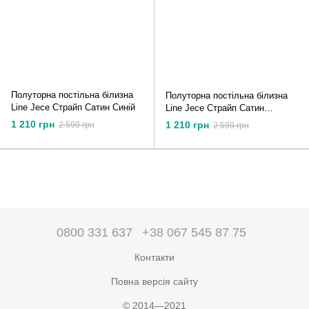
Полуторна постільна білизна
Полуторна постільна білизна
Line Jece Страйп Сатин Синій
Line Jece Страйп Сатин
Фісташковий
1 210 грн
1 210 грн
2 599 грн
2 599 грн
0800 331 637
+38 067 545 87 75
Контакти
Повна версія сайту
© 2014—2021