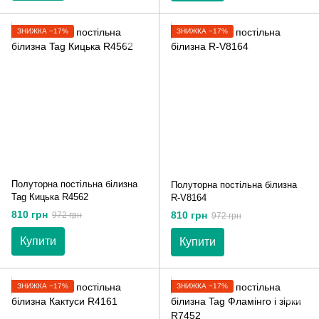
ЗНИЖКА −17%
ЗНИЖКА −17%
Полуторна постільна білизна
Полуторна постільна білизна
Tag Кицька R4562
R-V8164
810 грн
810 грн
972 грн
972 грн
Купити
Купити
ЗНИЖКА −17%
ЗНИЖКА −17%