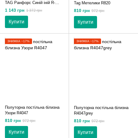
TAG Ранфорс Синій іній R-
Tag Метелики R820
T9128
1 143 грн
810 грн
1 372 грн
972 грн
Купити
Купити
ЗНИЖКА −17%
ЗНИЖКА −17%
Полуторна постільна білизна
Полуторна постільна білизна
Узори R4047
R4047grey
810 грн
810 грн
972 грн
972 грн
Купити
Купити