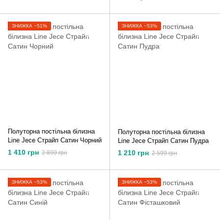
ЗНИЖКА −51%
ЗНИЖКА −53%
Полуторна постільна білизна
Полуторна постільна білизна
Line Jece Страйп Сатин Чорний
Line Jece Страйп Сатин Пудра
1 410 грн
1 210 грн
2 899 грн
2 599 грн
ЗНИЖКА −53%
ЗНИЖКА −53%