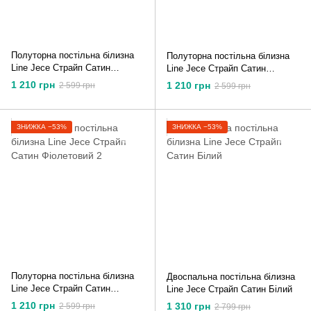
Полуторна постільна білизна
Полуторна постільна білизна
Line Jece Страйп Сатин
Line Jece Страйп Сатин
Шампань
Фіолетовий
1 210 грн
1 210 грн
2 599 грн
2 599 грн
ЗНИЖКА −53%
ЗНИЖКА −53%
Полуторна постільна білизна
Двоспальна постільна білизна
Line Jece Страйп Сатин
Line Jece Страйп Сатин Білий
Фіолетовий 2
1 210 грн
1 310 грн
2 599 грн
2 799 грн