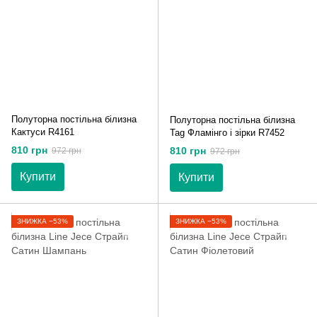
Полуторна постільна білизна
Полуторна постільна білизна
Кактуси R4161
Tag Фламінго і зірки R7452
810 грн
810 грн
972 грн
972 грн
Купити
Купити
ЗНИЖКА −53%
ЗНИЖКА −53%