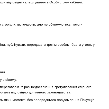
вши відповідні налаштування в Особистому кабінеті.
 матеріали, включаючи, але не обмежуючись, тексти,
іни, публікувати, передавати третім особам, брати участь у
їни.
у в цілому.
переговорів. У разі недосягнення врегулювання спірного
рганів відповідно до чинного законодавства.
удь-який момент і без попереднього повідомлення Покупців.