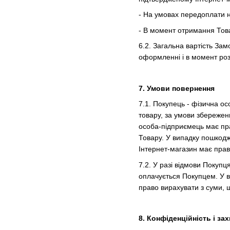
- На умовах передоплати н
- В момент отримання Товар
6.2. Загальна вартість Зам
оформленні і в момент роз
7. Умови повернення
7.1. Покупець - фізична о
товару, за умови збережен
особа-підприємець має пра
Товару. У випадку пошкодже
Інтернет-магазин має прав
7.2. У разі відмови Покуп
оплачується Покупцем. У в
право вирахувати з суми, 
8. Конфіденційність і з