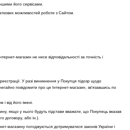
іншими його сервісами.
даткових можливостей роботи з Сайтом.
нтернет-магазин не несе відповідальності за точність і
реєстрації. У разі виникнення у Покупця підозр щодо
негайно повідомити про це Інтернет-магазин, зв'язавшись по
 і від його імені.
ину, якщо у нього будуть підстави вважати, що Покупець вказав
о договору, або ін.).
рнет-магазину погоджуються дотримуватися законів України і