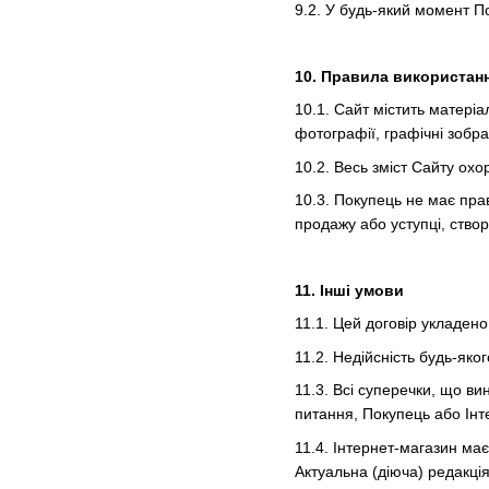
9.2. У будь-який момент П
10. Правила використанн
10.1. Сайт містить матері
фотографії, графічні зобра
10.2. Весь зміст Сайту ох
10.3. Покупець не має прав
продажу або уступці, створ
11. Інші умови
11.1. Цей договір укладено
11.2. Недійсність будь-яко
11.3. Всі суперечки, що в
питання, Покупець або Інт
11.4. Інтернет-магазин ма
Актуальна (діюча) редакці