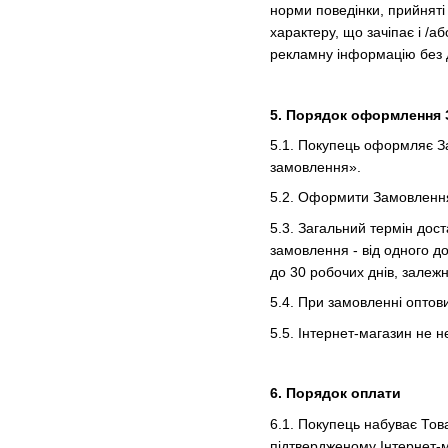
норми поведінки, прийняті
характеру, що зачіпає і /а
рекламну інформацію без д
5. Порядок оформлення 
5.1. Покупець оформляє З
замовлення».
5.2. Оформити Замовлення 
5.3. Загальний термін дос
замовлення - від одного до
до 30 робочих днів, залежн
5.4. При замовленні оптов
5.5. Інтернет-магазин не н
6. Порядок оплати
6.1. Покупець набуває Тов
підтвердженому Інтернет-