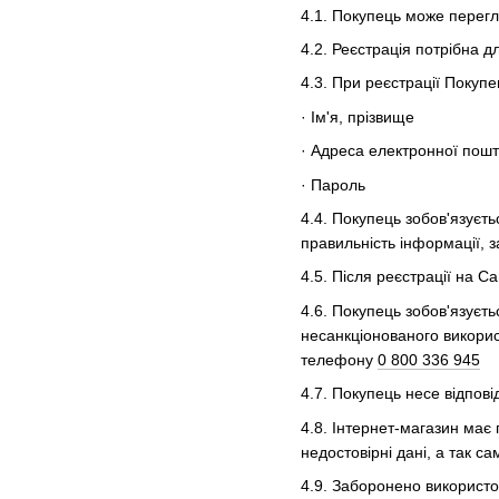
4.1. Покупець може перегл
4.2. Реєстрація потрібна 
4.3. При реєстрації Покупец
· Ім'я, прізвище
· Адреса електронної пош
· Пароль
4.4. Покупець зобов'язуєть
правильність інформації, 
4.5. Після реєстрації на С
4.6. Покупець зобов'язуєт
несанкціонованого викорис
телефону
0 800 336 945
4.7. Покупець несе відповід
4.8. Інтернет-магазин має
недостовірні дані, а так с
4.9. Заборонено використо