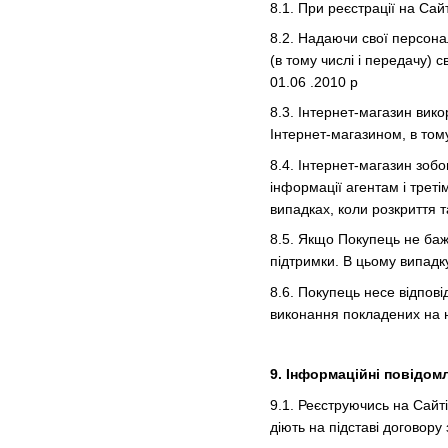
8.1. При реєстрації на Сай
8.2. Надаючи свої персона
(в тому числі і передачу) 
01.06 .2010 р
8.3. Інтернет-магазин вик
Інтернет-магазином, в том
8.4. Інтернет-магазин зо
інформації агентам і треті
випадках, коли розкриття 
8.5. Якщо Покупець не баж
підтримки. В цьому випадк
8.6. Покупець несе відпові
виконання покладених на нь
9. Інформаційні повідом
9.1. Реєструючись на Сайт
діють на підставі договор