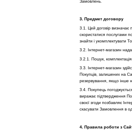
Замовлень.
3. Предмет договору
3.1. Цей договір визначає
скористатися послугами по
знайти і укомплектувати Т
3.2. Інтернет-магазин нада
3.2.1. Пошук, комплектаці
3.3. Інтернет-магазин здій
Покупців, залишених на Сай
резервування, якщо інше н
3.4. Покупець погоджуєть
виражає підтвердження Пок
своєї згоди позбавляє Інте
скасувати Замовлення в о
4. Правила роботи з Са