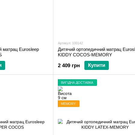
Артикул: 100142
 матрац Eurosleep
Дитячий ортопедичний матрац Euros
S
KIDDY COCOS-MEMORY
и
Купити
2 409 грн
ВИГІДНА ДОСТАВКА
MEMORY