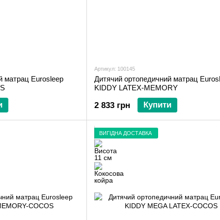
Артикул: 100145
 матрац Eurosleep
Дитячий ортопедичний матрац Euros
OS
KIDDY LATEX-MEMORY
и
Купити
2 833 грн
ВИГІДНА ДОСТАВКА