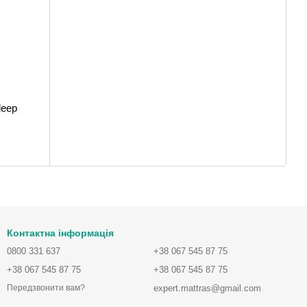
leep
Контактна інформація
0800 331 637
+38 067 545 87 75
+38 067 545 87 75
+38 067 545 87 75
expert.mattras@gmail.com
Передзвонити вам?