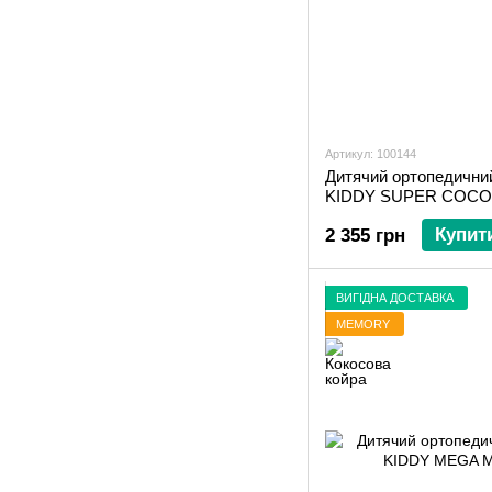
Артикул: 100144
Дитячий ортопедичний
KIDDY SUPER COC
Купит
2 355 грн
ВИГІДНА ДОСТАВКА
MEMORY