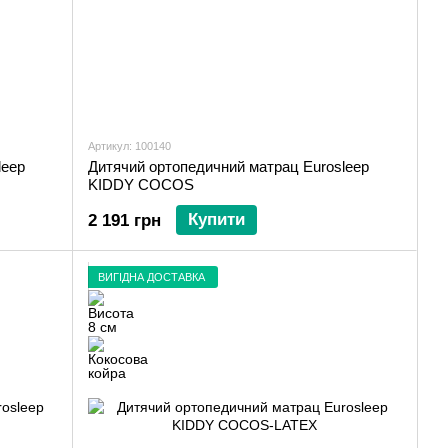
Артикул: 100140
leep
Дитячий ортопедичний матрац Eurosleep
KIDDY COCOS
Купити
2 191 грн
ВИГІДНА ДОСТАВКА