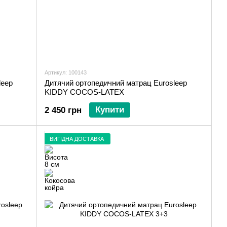
Артикул: 100143
leep
Дитячий ортопедичний матрац Eurosleep
KIDDY COCOS-LATEX
Купити
2 450 грн
ВИГІДНА ДОСТАВКА