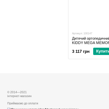
Артикул: 100147
Дитячий ортопедичний
KIDDY MEGA MEMO
Купит
3 117 грн
© 2014—2021
інтернет-магазин
Приймаємо до оплати