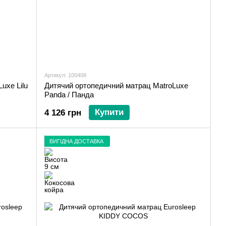
Артикул: 100408
uxe Lilu
Дитячий ортопедичний матрац MatroLuxe
Panda / Панда
Купити
4 126 грн
ВИГІДНА ДОСТАВКА