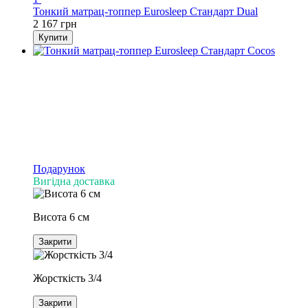
Тонкий матрац-топпер Eurosleep Стандарт Dual
2 167 грн
Купити
Подарунок
Вигідна доставка
Висота 6 см
Закрити
Жорсткість 3/4
Закрити