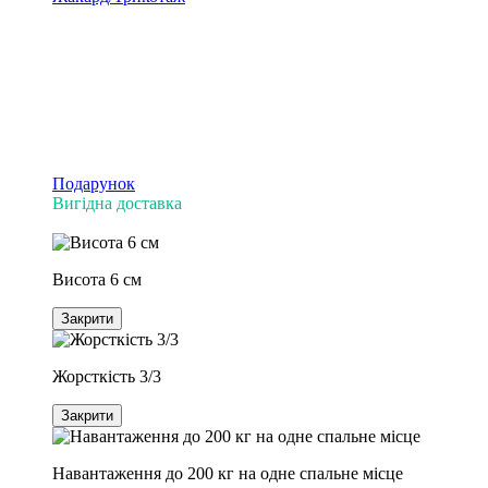
Подарунок
Вигідна доставка
ЗНИЖКА −23%
Висота 6 см
Закрити
Жорсткість 3/3
Закрити
Навантаження до 200 кг на одне спальне місце