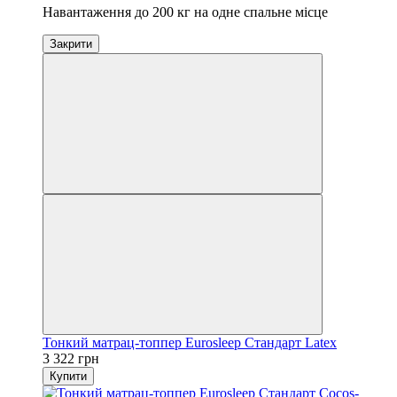
Навантаження до 200 кг на одне спальне місце
Закрити
Тонкий матрац-топпер Eurosleep Стандарт Latex
3 322 грн
Купити