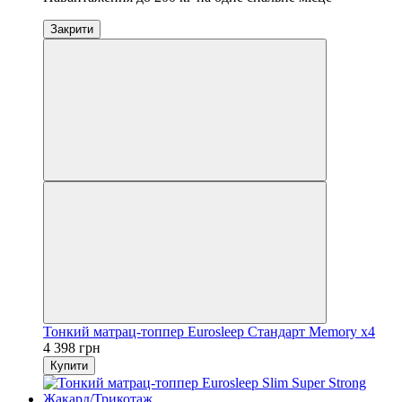
Закрити
Тонкий матрац-топпер Eurosleep Стандарт Memory х4
4 398 грн
Купити