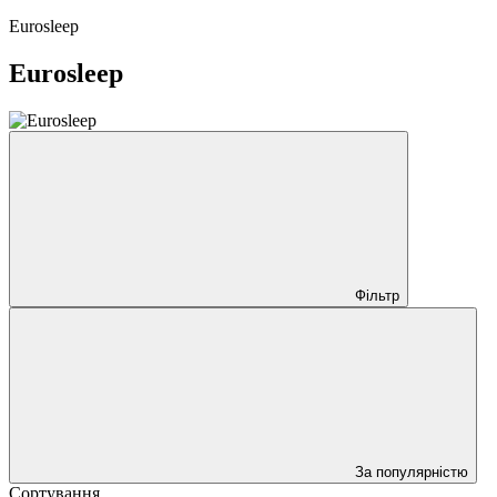
Eurosleep
Eurosleep
Фільтр
За популярністю
Сортування