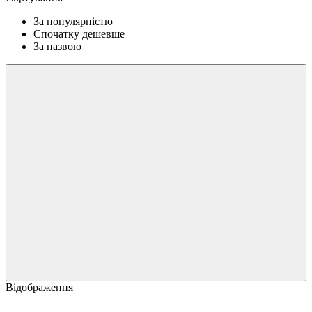
За популярністю
Спочатку дешевше
За назвою
Відображення