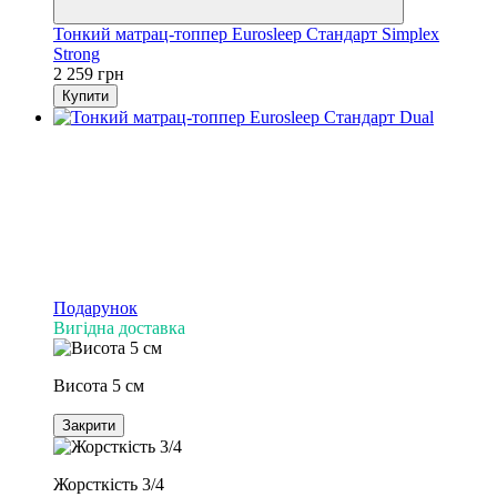
Тонкий матрац-топпер Eurosleep Стандарт Simplex
Strong
2 259 грн
Купити
Подарунок
Вигідна доставка
Висота 5 см
Закрити
Жорсткість 3/4