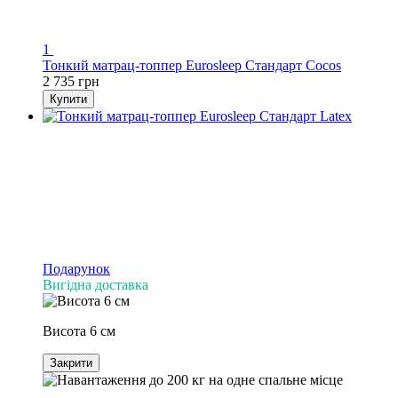
1
Тонкий матрац-топпер Eurosleep Стандарт Cocos
2 735 грн
Купити
Подарунок
Вигідна доставка
Висота 6 см
Закрити