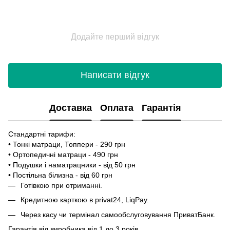
Додайте перший відгук
Написати відгук
Доставка
Оплата
Гарантія
Стандартні тарифи:
• Тонкі матраци, Топпери - 290 грн
• Ортопедичні матраци - 490 грн
• Подушки і наматрацники - від 50 грн
• Постільна білизна - від 60 грн
Готівкою при отриманні.
Кредитною карткою в privat24, LiqPay.
Через касу чи термінал самообслуговування ПриватБанк.
Гарантія від виробника від 1 до 3 років.