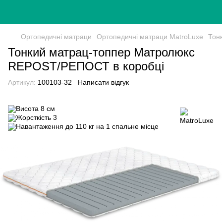
Ортопедичні матраци
Ортопедичні матраци MatroLuxe
Тон
Тонкий матрац-топпер Матролюкс
REPOST/РЕПОСТ в коробці
Артикул:
100103-32
Написати відгук