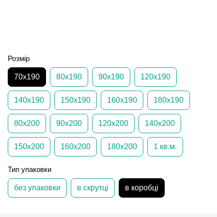
Розмір
70х190
80х190
90х190
120х190
140х190
150х190
160х190
180х190
80х200
90х200
120х200
140х200
150х200
160х200
180х200
1 кв.м.
Тип упаковки
без упаковки
в скрутці
в коробці