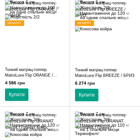
MEMORY
MEMORY
Тонкий матрац-топпер
Тонкий матрац-топпер
MatroLuxe Flip ORANGE /
MatroLuxe Flip BREEZE / БРИЗ
ОРАНЖ
4 586 грн
6 274 грн
Купити
Купити