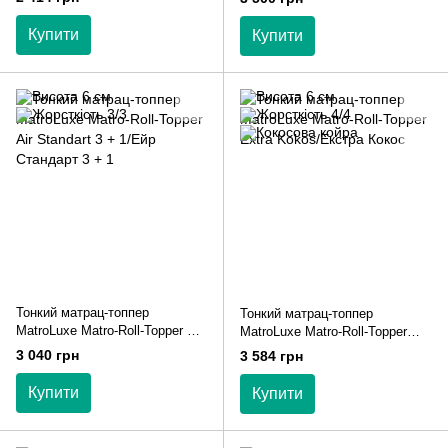
Купити
Купити
Тонкий матрац-топпер
Тонкий матрац-топпер
MatroLuxe Matro-Roll-Topper Air
MatroLuxe Matro-Roll-Topper
Standart 3 + 1/Ейр Стандарт 3
Extra Kokos/Екстра Кокос
3 040 грн
3 584 грн
+ 1
Купити
Купити