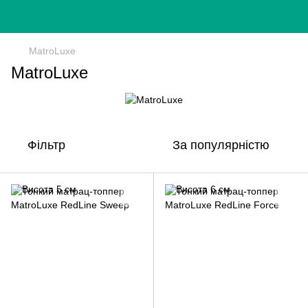
MatroLuxe
MatroLuxe
Фільтр
За популярністю