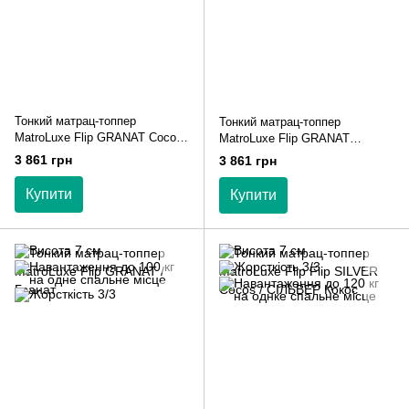
Тонкий матрац-топпер
Тонкий матрац-топпер
MatroLuxe Flip GRANAT Cocos
MatroLuxe Flip GRANAT
/ Гранат Кокос
Termofelt / Гранат Термофелт
3 861 грн
3 861 грн
Купити
Купити