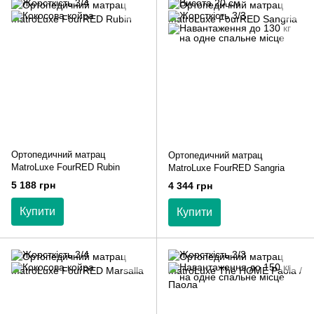
Ортопедичний матрац
Ортопедичний матрац
MatroLuxe FourRED Rubin
MatroLuxe FourRED Sangria
5 188 грн
4 344 грн
Купити
Купити