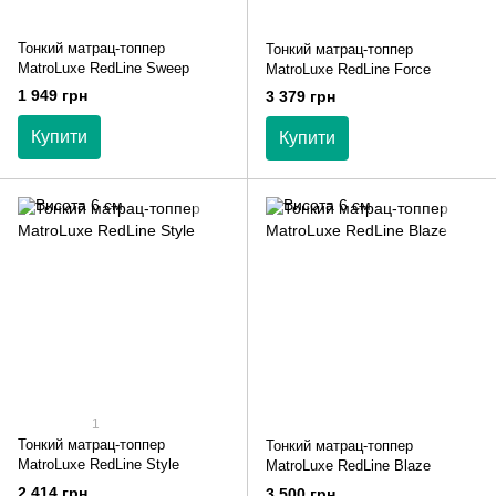
Тонкий матрац-топпер
Тонкий матрац-топпер
MatroLuxe RedLine Sweep
MatroLuxe RedLine Force
1 949 грн
3 379 грн
Купити
Купити
1
Тонкий матрац-топпер
Тонкий матрац-топпер
MatroLuxe RedLine Style
MatroLuxe RedLine Blaze
2 414 грн
3 500 грн