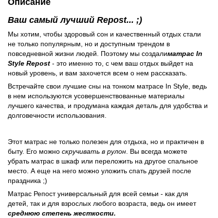
Описание
Ваш самый лучший Repost... ;)
Мы хотим, чтобы здоровый сон и качественный отдых стали
не только популярным, но и доступным трендом в
повседневной жизни людей. Поэтому мы создали
матрас In
Style Repost
- это именно то, с чем ваш отдых выйдет на
новый уровень, и вам захочется всем о нем рассказать.
Встречайте свои лучшие сны на тонком матрасе In Style, ведь
в нем используются усовершенствованные материалы
лучшего качества, и продумана каждая деталь для удобства и
долговечности использования.
Этот матрас не только полезен для отдыха, но и практичен в
быту. Его можно
скручивать в рулон
. Вы всегда можете
убрать матрас в шкаф или переложить на другое спальное
место. А еще на него можно уложить спать друзей после
праздника ;)
Матрас Репост универсальный для всей семьи - как для
детей, так и для взрослых любого возраста, ведь он имеет
среднюю степень жесткости.