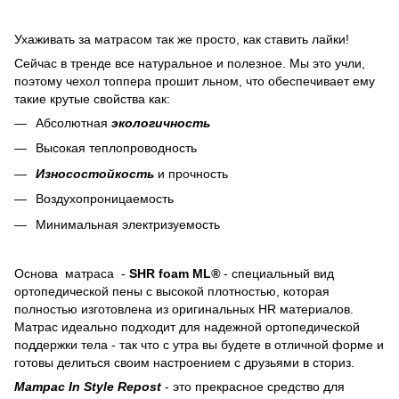
Ухаживать за матрасом так же просто, как ставить лайки!
Сейчас в тренде все натуральное и полезное. Мы это учли,
поэтому чехол топпера прошит льном, что обеспечивает ему
такие крутые свойства как:
Абсолютная
экологичность
Высокая теплопроводность
Износостойкость
и прочность
Воздухопроницаемость
Минимальная электризуемость
Основа матраса -
SHR foam ML
®
- специальный вид
ортопедической пены с высокой плотностью, которая
полностью изготовлена из оригинальных HR материалов.
Матрас идеально подходит для надежной ортопедической
поддержки тела - так что с утра вы будете в отличной форме и
готовы делиться своим настроением с друзьями в сториз.
Матрас In Style Repost
- это прекрасное средство для