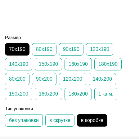
Размер
70х190
80х190
90х190
120х190
140х190
150х190
160х190
180х190
80х200
90х200
120х200
140х200
150х200
160х200
180х200
1 кв.м.
Тип упаковки
без упаковки
в скрутке
в коробке