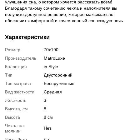
улучшения сна, о котором хочется рассказать всем!
Благодаря такому сочетанию чехла и наполнителя вы
получите доступное решение, которое максимально
обеспечит комфортный и качественный сон каждую ночь.
Характеристики
Размер
70х190
Производитель
MatroLuxe
Коллекция
in Style
Тип
Двусторонний
Тип матраса
Беспружинные
Вид жесткости
Средняя
Жесткость
3
Высота, см
8
Высота
8 см
Чехол на
Нет
молнии
Зима-Лето
Да