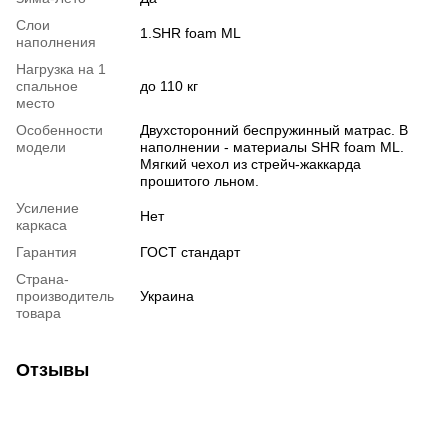
Слои
1.SHR foam ML
наполнения
Нагрузка на 1
спальное
до 110 кг
место
Особенности
Двухсторонний беспружинный матрас. В
модели
наполнении - материалы SHR foam ML.
Мягкий чехол из стрейч-жаккарда
прошитого льном.
Усиление
Нет
каркаса
Гарантия
ГОСТ стандарт
Страна-
производитель
Украина
товара
Отзывы