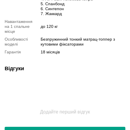
5. Спанбонд
6. Синтепон
7. Жаккард
Навантаження
на 1 спальне
до 120 кг
місце
Особливості
Безпружинний тонкий матрац-топпер з
моделі
кутовими фіксаторами
Гарантія
18 місяців
Відгуки
Додайте перший відгук