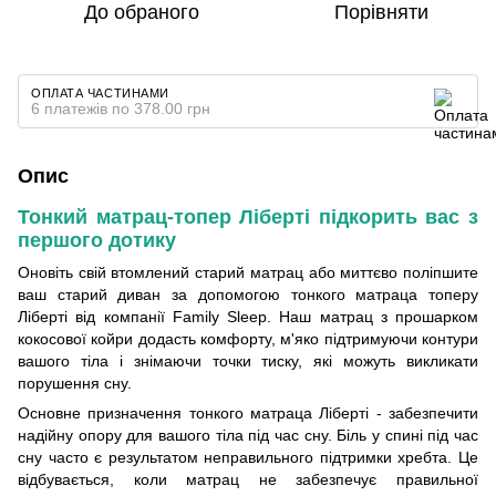
До обраного
Порівняти
ОПЛАТА ЧАСТИНАМИ
6 платежів по 378.00 грн
Опис
Тонкий матрац-топер Ліберті підкорить вас з
першого дотику
Оновіть свій втомлений старий матрац або миттєво поліпшите
ваш старий диван за допомогою тонкого матраца топеру
Ліберті від компанії Family Sleep. Наш матрац з прошарком
кокосової койри додасть комфорту, м'яко підтримуючи контури
вашого тіла і знімаючи точки тиску, які можуть викликати
порушення сну.
Основне призначення тонкого матраца Ліберті - забезпечити
надійну опору для вашого тіла під час сну. Біль у спині під час
сну часто є результатом неправильного підтримки хребта. Це
відбувається, коли матрац не забезпечує правильної