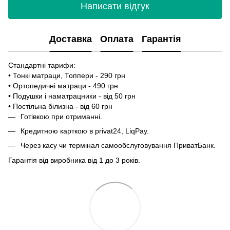
Написати відгук
Доставка
Оплата
Гарантія
Стандартні тарифи:
• Тонкі матраци, Топпери - 290 грн
• Ортопедичні матраци - 490 грн
• Подушки і наматрацники - від 50 грн
• Постільна білизна - від 60 грн
Готівкою при отриманні.
Кредитною карткою в privat24, LiqPay.
Через касу чи термінал самообслуговування ПриватБанк.
Гарантія від виробника від 1 до 3 років.