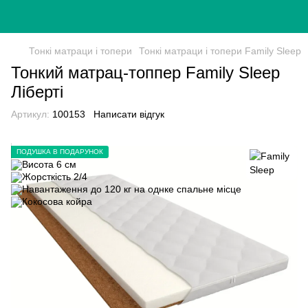
Тонкі матраци і топери
Тонкі матраци і топери Family Sleep
Тонкий матрац-топпер Family Sleep
Ліберті
Артикул:
100153
Написати відгук
ПОДУШКА В ПОДАРУНОК