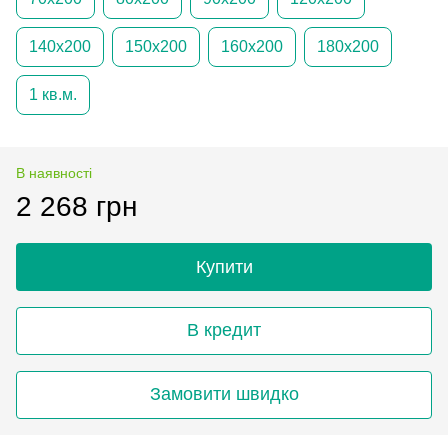
140х200
150х200
160х200
180х200
1 кв.м.
В наявності
2 268 грн
Купити
В кредит
Замовити швидко