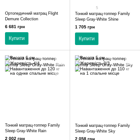
5
Ортопедичний матрац Flight
Тонкий матрац-топпер Family
Demure Collection
Sleep Gray-White Shine
6 681 грн
1 705 грн
Купити
Купити
Тонкий матрац-топпер Family
Тонкий матрац-топпер Family
Sleep Gray-White Rain
Sleep Gray-White Sky
2 002 грн
2 058 грн