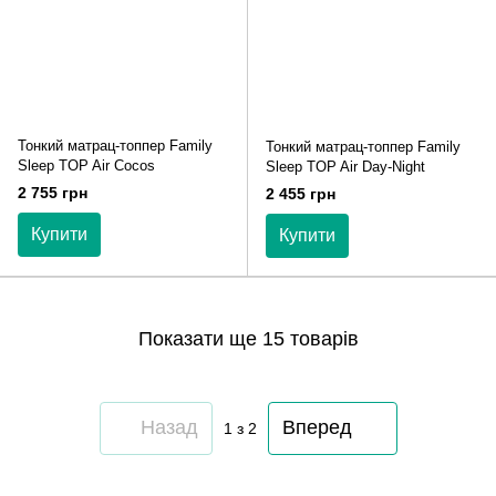
Тонкий матрац-топпер Family
Тонкий матрац-топпер Family
Sleep TOP Air Cocos
Sleep TOP Air Day-Night
2 755 грн
2 455 грн
Купити
Купити
Показати ще 15 товарів
Назад
Вперед
1
з 2