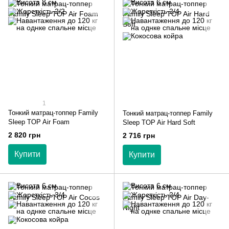
1
Тонкий матрац-топпер Family
Тонкий матрац-топпер Family
Sleep TOP Air Foam
Sleep TOP Air Hard Soft
2 820 грн
2 716 грн
Купити
Купити