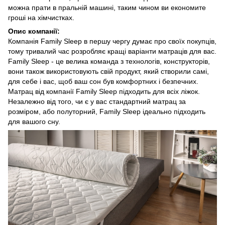
можна прати в пральній машині, таким чином ви економите
гроші на хімчистках.
Опис компанії:
Компанія Family Sleep в першу чергу думає про своїх покупців,
тому тривалий час розробляє кращі варіанти матраців для вас.
Family Sleep - це велика команда з технологів, конструкторів,
вони також використовують свій продукт, який створили самі,
для себе і вас, щоб ваш сон був комфортних і безпечних.
Матрац від компанії Family Sleep підходить для всіх ліжок.
Незалежно від того, чи є у вас стандартний матрац за
розміром, або полуторний, Family Sleep ідеально підходить
для вашого сну.