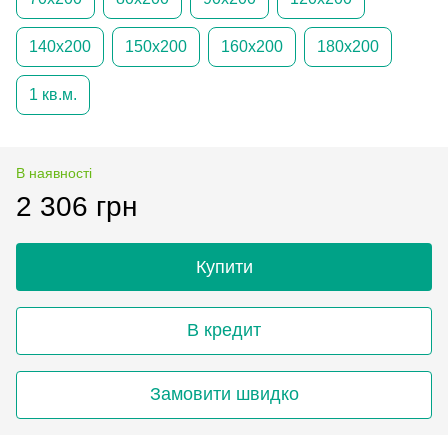
140х200
150х200
160х200
180х200
1 кв.м.
В наявності
2 306 грн
Купити
В кредит
Замовити швидко