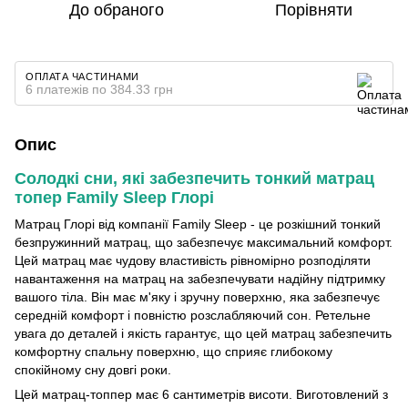
До обраного
Порівняти
ОПЛАТА ЧАСТИНАМИ
6 платежів по 384.33 грн
Опис
Солодкі сни, які забезпечить тонкий матрац
топер Family Sleep Глорі
Матрац Глорі від компанії Family Sleep - це розкішний тонкий
безпружинний матрац, що забезпечує максимальний комфорт.
Цей матрац має чудову властивість рівномірно розподіляти
навантаження на матрац на забезпечувати надійну підтримку
вашого тіла. Він має м'яку і зручну поверхню, яка забезпечує
середній комфорт і повністю розслабляючий сон. Ретельне
увага до деталей і якість гарантує, що цей матрац забезпечить
комфортну спальну поверхню, що сприяє глибокому
спокійному сну довгі роки.
Цей матрац-топпер має 6 сантиметрів висоти. Виготовлений з