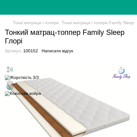
Тонкі матраци і топери
Тонкі матраци і топери Family Sleep
Тонкий матрац-топпер Family Sleep
Глорі
Артикул:
100152
Написати відгук