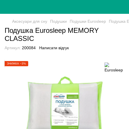
Аксесуари для сну
Подушки
Подушки Eurosleep
Подушка 
Подушка Eurosleep MEMORY
CLASSIC
Артикул:
200084
Написати відгук
ЗНИЖКА −3%