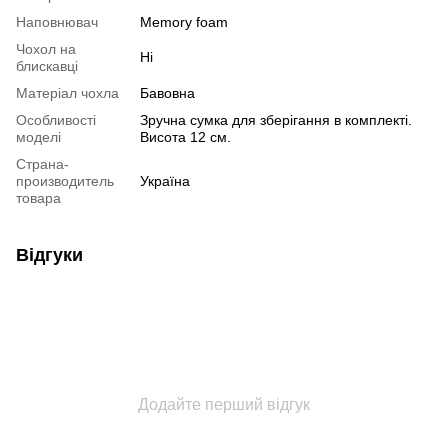
Наповнювач
Memory foam
Чохол на
Ні
блискавці
Матеріал чохла
Бавовна
Особливості
Зручна сумка для зберігання в комплекті.
моделі
Висота 12 см.
Страна-
производитель
Україна
товара
Відгуки
Додайте перший відгук