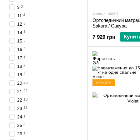
2
9
Артикул: 100027
4
11
Ортопедичний матрац
3
12
Sakura / Сакура
1
14
Купит
7 929 грн
3
15
2
16
1
17
3
18
2
19
25
20
MEMORY
21
21
10
22
11
23
1
24
5
25
1
26