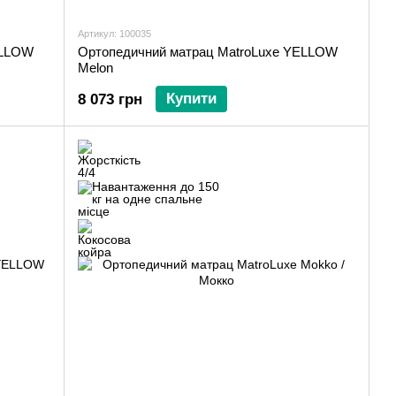
Артикул: 100035
ELLOW
Ортопедичний матрац MatroLuxe YELLOW
Melon
Купити
8 073 грн