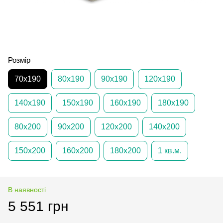
Розмір
70х190
80х190
90х190
120х190
140х190
150х190
160х190
180х190
80х200
90х200
120х200
140х200
150х200
160х200
180х200
1 кв.м.
В наявності
5 551 грн