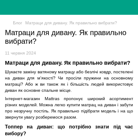
Блог
Матраци для дивану. Як правильно вибрати?
Матраци для дивану. Як правильно
вибрати?
11 червня 2024
Матраци для дивану. Як правильно вибрати?
Шукаєте заміну ватяному матрацу або безлічі ковдр, постелені
на диван для м'якості? Чи просіли пружини на основному
матраці? Або ж ви також як і більшість людей використовує
диван як основне спальне місце.
Інтернет-магазин Mattras пропонує широкий асортимент
різних моделей. Можна легко купити матрац на диван і забути
про незручну постіль. Як правильно підібрати модель і на що
звернути увагу розберемося разом.
Топпер на диван: що потрібно знати під час
вибору?