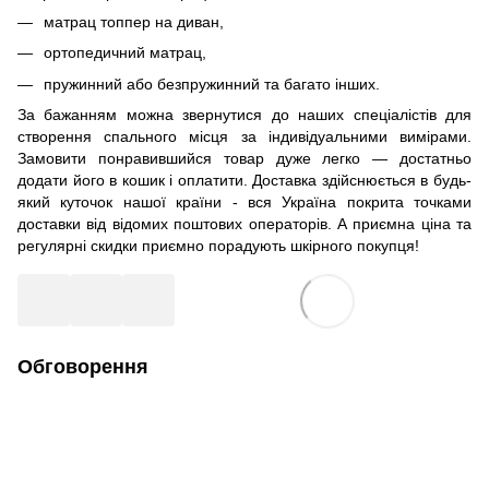
матрац топпер на диван,
ортопедичний матрац,
пружинний або безпружинний та багато інших.
За бажанням можна звернутися до наших спеціалістів для
створення спального місця за індивідуальними вимірами.
Замовити понравившийся товар дуже легко — достатньо
додати його в кошик і оплатити. Доставка здійснюється в будь-
який куточок нашої країни - вся Україна покрита точками
доставки від відомих поштових операторів. А приємна ціна та
регулярні скидки приємно порадують шкірного покупця!
Обговорення