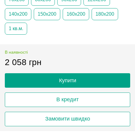
140х200
150х200
160х200
180х200
1 кв.м.
В наявності
2 058 грн
Купити
В кредит
Замовити швидко