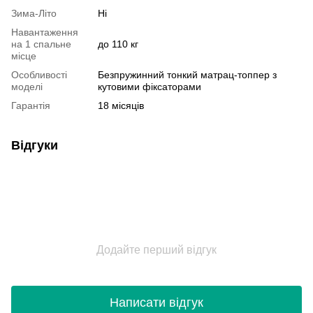
Зима-Літо
Ні
Навантаження
на 1 спальне
до 110 кг
місце
Особливості
Безпружинний тонкий матрац-топпер з
моделі
кутовими фіксаторами
Гарантія
18 місяців
Відгуки
Додайте перший відгук
Написати відгук