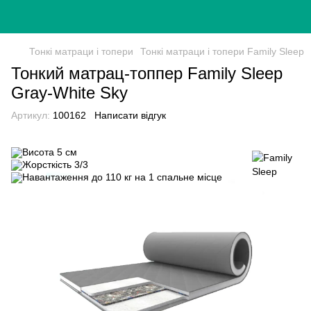
Тонкі матраци і топери
Тонкі матраци і топери Family Sleep
Тонкий матрац-топпер Family Sleep
Gray-White Sky
Артикул:
100162
Написати відгук