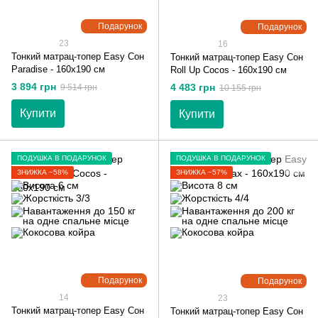
Подарунок
Подарунок
23
16
Тонкий матрац-топер Easy Сон
Тонкий матрац-топер Easy Сон
Paradise - 160х190 см
Roll Up Cocos - 160х190 см
3 894 грн
4 483 грн
9 514 грн
10 155 грн
Купити
Купити
ПОДУШКА В ПОДАРУНОК
ПОДУШКА В ПОДАРУНОК
ЗНИЖКА −58%
ЗНИЖКА −57%
Подарунок
Подарунок
14
23
Тонкий матрац-топер Easy Сон
Тонкий матрац-топер Easy Сон