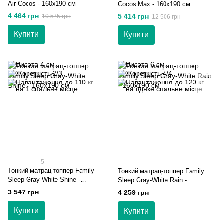
Air Cocos - 160х190 см
Cocos Max - 160х190 см
4 464 грн
5 414 грн
10 575 грн
12 506 грн
Купити
Купити
5
Тонкий матрац-топпер Family
Тонкий матрац-топпер Family
Sleep Gray-White Shine -
Sleep Gray-White Rain -
160х190 см
160х190 см
3 547 грн
4 259 грн
Купити
Купити