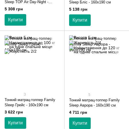
Sleep TOP Air Day-Night -
Sleep Бліс - 160х190 см
160х190 см
5 308 грн
5 138 грн
Купити
Купити
3
5
Тонкий матрац-топпер Family
Тонкий матрац-топпер Family
Sleep Грейс - 160х190 см
Sleep Аврора - 160х190 см
3 622 грн
4 711 грн
Купити
Купити