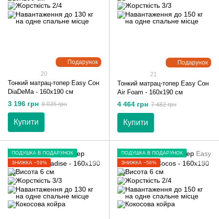
Подарунок
Подарунок
20
21
Тонкий матрац-топер Easy Сон
Тонкий матрац-топер Easy Сон
DiaDeMa - 160х190 см
Air Foam - 160х190 см
3 196 грн
4 464 грн
8 035 грн
7 482 грн
Купити
Купити
ПОДУШКА В ПОДАРУНОК
ПОДУШКА В ПОДАРУНОК
ЗНИЖКА −59%
ЗНИЖКА −56%