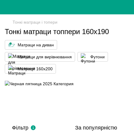
Тонкі матраци і топери
Тонкі матраци топпери 160x190
Матраци на диван
Матраци для вирівнювання
Футони
Матраци 160x200
Фільтр
За популярністю
1