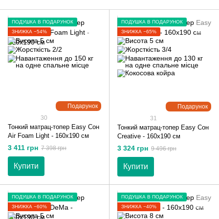
ПОДУШКА В ПОДАРУНОК
ПОДУШКА В ПОДАРУНОК
ЗНИЖКА −54%
ЗНИЖКА −65%
Подарунок
Подарунок
30
31
Тонкий матрац-топер Easy Сон
Тонкий матрац-топер Easy Сон
Air Foam Light - 160х190 см
Creative - 160х190 см
3 411 грн
3 324 грн
7 398 грн
9 496 грн
Купити
Купити
ПОДУШКА В ПОДАРУНОК
ПОДУШКА В ПОДАРУНОК
ЗНИЖКА −60%
ЗНИЖКА −40%