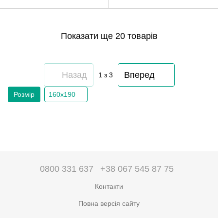
Показати ще 20 товарів
Назад
Вперед
1
з 3
Розмір
160х190
0800 331 637
+38 067 545 87 75
Контакти
Повна версія сайту