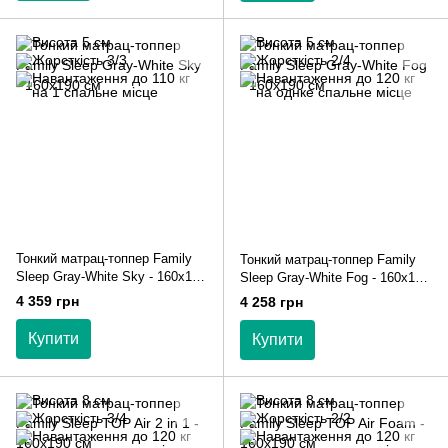
Тонкий матрац-топпер Family
Тонкий матрац-топпер Family
Sleep Gray-White Sky - 160х190
Sleep Gray-White Fog - 160х190
см
см
4 359 грн
4 258 грн
Купити
Купити