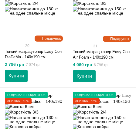
Подарунок
Подарунок
20
21
Тонкий матрац-топер Easy Сон
Тонкий матрац-топер Easy Сон
DiaDeMa - 140х190 см
Air Foam - 140х190 см
2 796 грн
4 060 грн
7 074 грн
6 798 грн
Купити
Купити
ПОДУШКА В ПОДАРУНОК
ПОДУШКА В ПОДАРУНОК
ЗНИЖКА −60%
ЗНИЖКА −56%