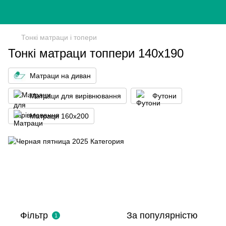
Тонкі матраци і топери
Тонкі матраци топпери 140х190
Матраци на диван
Матраци для вирівнювання
Футони
Матраци 160x200
Фільтр
За популярністю
1