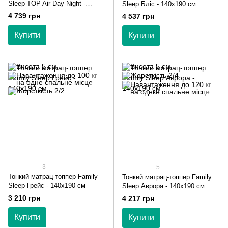
Sleep TOP Air Day-Night -
Sleep Бліс - 140х190 см
140х190 см
4 739 грн
4 537 грн
Купити
Купити
3
5
Тонкий матрац-топпер Family
Тонкий матрац-топпер Family
Sleep Грейс - 140х190 см
Sleep Аврора - 140х190 см
3 210 грн
4 217 грн
Купити
Купити