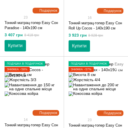
Подарунок
Подарунок
23
16
Тонкий матрац-топер Easy Сон
Тонкий матрац-топер Easy Сон
Paradise - 140х190 см
Roll Up Cocos - 140х190 см
3 407 грн
3 923 грн
8 418 грн
8 928 грн
Купити
Купити
ПОДУШКА В ПОДАРУНОК
ПОДУШКА В ПОДАРУНОК
ЗНИЖКА −58%
ЗНИЖКА −57%
Подарунок
Подарунок
14
23
Тонкий матрац-топер Easy Сон
Тонкий матрац-топер Easy Сон