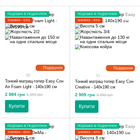
ПОДУШКА В ПОДАРУНОК
ПОДУШКА В ПОДАРУНОК
ЗНИЖКА −53%
ЗНИЖКА −65%
Подарунок
Подарунок
30
31
Тонкий матрац-топер Easy Сон
Тонкий матрац-топер Easy Сон
Air Foam Light - 140х190 см
Creative - 140х190 см
2 984 грн
2 909 грн
6 359 грн
8 360 грн
Купити
Купити
ПОДУШКА В ПОДАРУНОК
ПОДУШКА В ПОДАРУНОК
ЗНИЖКА −60%
ЗНИЖКА −40%