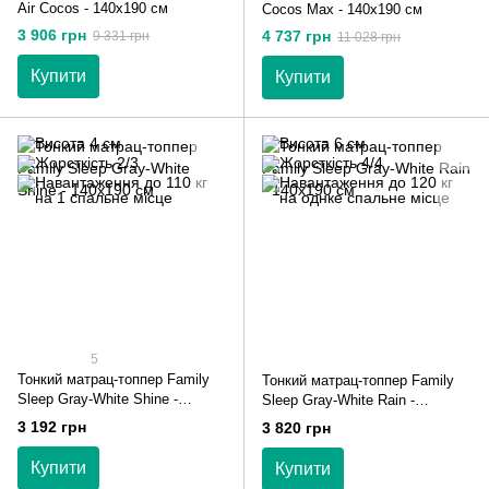
Air Cocos - 140х190 см
Cocos Max - 140х190 см
3 906 грн
4 737 грн
9 331 грн
11 028 грн
Купити
Купити
5
Тонкий матрац-топпер Family
Тонкий матрац-топпер Family
Sleep Gray-White Shine -
Sleep Gray-White Rain -
140х190 см
140х190 см
3 192 грн
3 820 грн
Купити
Купити