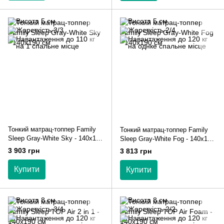
Тонкий матрац-топпер Family
Тонкий матрац-топпер Family
Sleep Gray-White Sky - 140х190
Sleep Gray-White Fog - 140х190
см
см
3 903 грн
3 813 грн
Купити
Купити