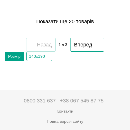
Показати ще 20 товарів
Назад
Вперед
1
з 3
Розмір
140х190
0800 331 637
+38 067 545 87 75
Контакти
Повна версія сайту