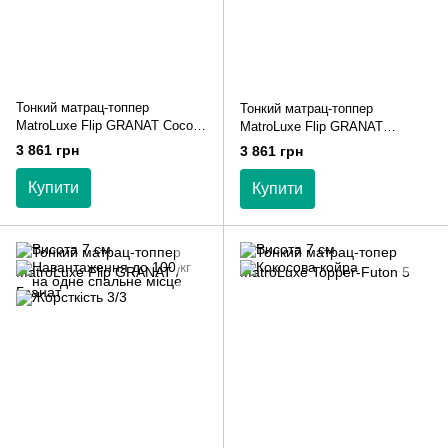
Тонкий матрац-топпер
Тонкий матрац-топпер
MatroLuxe Flip GRANAT Cocos
MatroLuxe Flip GRANAT
/ Гранат Кокос
Termofelt / Гранат Термофелт
3 861 грн
3 861 грн
Купити
Купити