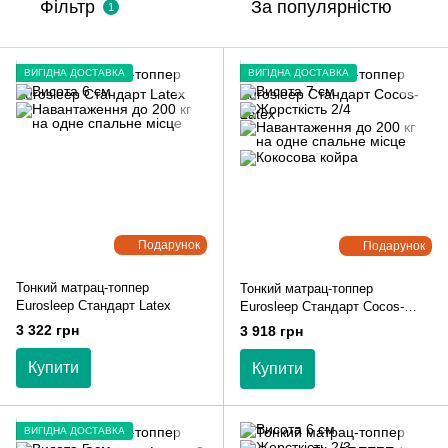
Фільтр
За популярністю
1
ВИГІДНА ДОСТАВКА
ВИГІДНА ДОСТАВКА
Подарунок
Подарунок
Тонкий матрац-топпер
Тонкий матрац-топпер
Eurosleep Стандарт Latex
Eurosleep Стандарт Cocos-
Latex
3 322 грн
3 918 грн
Купити
Купити
ВИГІДНА ДОСТАВКА