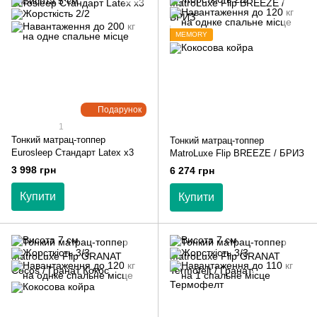
MEMORY
Подарунок
1
Тонкий матрац-топпер
Тонкий матрац-топпер
Eurosleep Стандарт Latex x3
MatroLuxe Flip BREEZE / БРИЗ
3 998 грн
6 274 грн
Купити
Купити