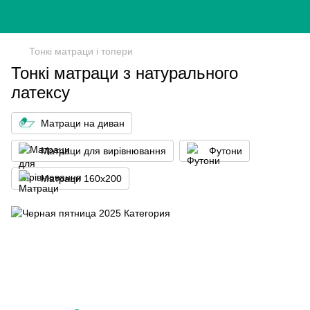
Тонкі матраци і топери
Тонкі матраци з натурального
латексу
Матраци на диван
Матраци для вирівнювання
Футони
Матраци 160x200