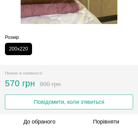
Розмір
200х220
Немає в наявності
570 грн
800 грн
Повідомити, коли з'явиться
До обраного
Порівняти