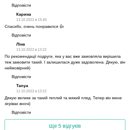
Відповісти
Карина
13.10.2022 в 15:40
Спасибо, очень понравился 👍
Відповісти
Ліна
13.10.2022 в 13:22
По рекомендації подруги, яка у вас вже замовляла вирішила
теж замовити такий. І залишилася дуже задоволена. Дякую, він
неймовірний)
Відповісти
Tanya
12.10.2022 в 13:22
Дякую велике за такий теплий та мякий плед. Тепер він мене
зігріває вночі)
Відповісти
Ще 5 відгуків