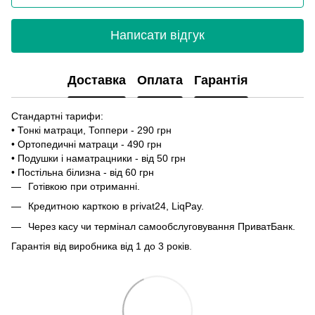
Написати відгук
Доставка
Оплата
Гарантія
Стандартні тарифи:
• Тонкі матраци, Топпери - 290 грн
• Ортопедичні матраци - 490 грн
• Подушки і наматрацники - від 50 грн
• Постільна білизна - від 60 грн
Готівкою при отриманні.
Кредитною карткою в privat24, LiqPay.
Через касу чи термінал самообслуговування ПриватБанк.
Гарантія від виробника від 1 до 3 років.