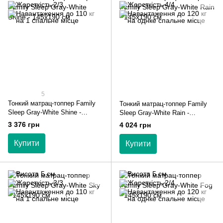
5
Тонкий матрац-топпер Family
Тонкий матрац-топпер Family
Sleep Gray-White Shine -
Sleep Gray-White Rain -
145х190 см
145х190 см
3 376 грн
4 024 грн
Купити
Купити