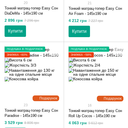
20
21
Тонкий матрац-топер Easy Сон
Тонкий матрац-топер Easy Сон
DiaDeMa - 145х190 см
Air Foam - 145х190 см
2 896 грн
4 212 грн
7 296 грн
7 227 грн
Купити
Купити
ПОДУШКА В ПОДАРУНОК
ПОДУШКА В ПОДАРУНОК
ЗНИЖКА −60%
ЗНИЖКА −58%
Подарунок
Подарунок
23
16
Тонкий матрац-топер Easy Сон
Тонкий матрац-топер Easy Сон
Paradise - 145х190 см
Roll Up Cocos - 145х190 см
3 529 грн
4 063 грн
8 806 грн
9 612 грн