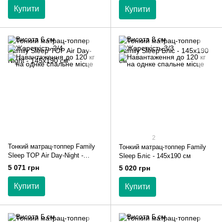
Купити
Купити
2
Тонкий матрац-топпер Family
Тонкий матрац-топпер Family
Sleep TOP Air Day-Night -
Sleep Бліс - 145х190 см
145х190 см
5 071 грн
5 020 грн
Купити
Купити