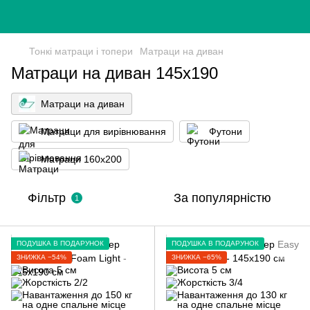
Тонкі матраци і топери
Матраци на диван
Матраци на диван 145х190
Матраци на диван
Матраци для вирівнювання
Футони
Матраци 160x200
Фільтр
За популярністю
1
ПОДУШКА В ПОДАРУНОК
ПОДУШКА В ПОДАРУНОК
ЗНИЖКА −54%
ЗНИЖКА −65%