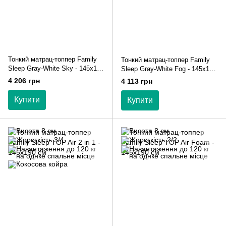
Тонкий матрац-топпер Family
Тонкий матрац-топпер Family
Sleep Gray-White Sky - 145х190
Sleep Gray-White Fog - 145х190
см
см
4 206 грн
4 113 грн
Купити
Купити