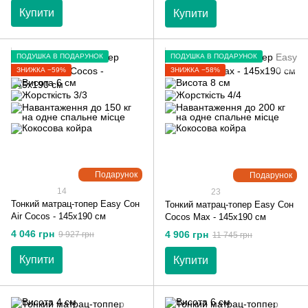
Купити
Купити
ПОДУШКА В ПОДАРУНОК
ПОДУШКА В ПОДАРУНОК
ЗНИЖКА −59%
ЗНИЖКА −58%
Подарунок
Подарунок
14
23
Тонкий матрац-топер Easy Сон
Тонкий матрац-топер Easy Сон
Air Cocos - 145х190 см
Cocos Max - 145х190 см
4 046 грн
4 906 грн
9 927 грн
11 745 грн
Купити
Купити