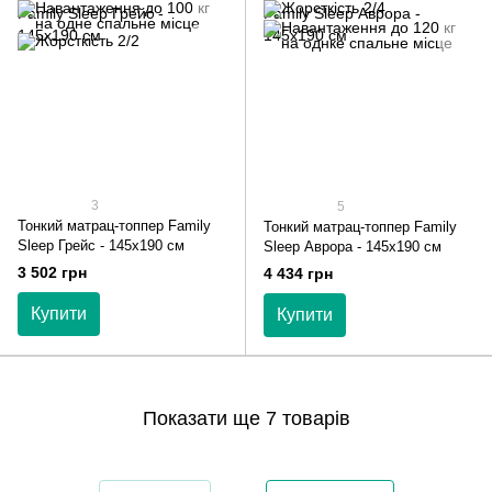
3
5
Тонкий матрац-топпер Family
Тонкий матрац-топпер Family
Sleep Грейс - 145х190 см
Sleep Аврора - 145х190 см
3 502 грн
4 434 грн
Купити
Купити
Показати ще 7 товарів