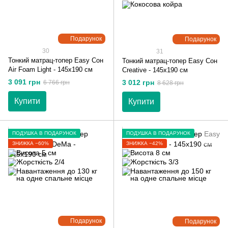
Подарунок
Подарунок
30
31
Тонкий матрац-топер Easy Сон
Тонкий матрац-топер Easy Сон
Air Foam Light - 145х190 см
Creative - 145х190 см
3 091 грн
3 012 грн
6 766 грн
8 628 грн
Купити
Купити
ПОДУШКА В ПОДАРУНОК
ПОДУШКА В ПОДАРУНОК
ЗНИЖКА −60%
ЗНИЖКА −42%
Подарунок
Подарунок