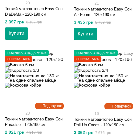
20
21
Тонкий матрац-топер Easy Сон
Тонкий матрац-топер Easy Сон
DiaDeMa - 120х190 см
Air Foam - 120х190 см
2 397 грн
3 435 грн
6 107 грн
5 758 грн
Купити
Купити
ПОДУШКА В ПОДАРУНОК
ПОДУШКА В ПОДАРУНОК
ЗНИЖКА −60%
ЗНИЖКА −56%
Подарунок
Подарунок
23
16
Тонкий матрац-топер Easy Сон
Тонкий матрац-топер Easy Сон
Paradise - 120х190 см
Roll Up Cocos - 120х190 см
2 921 грн
3 362 грн
7 317 грн
7 676 грн