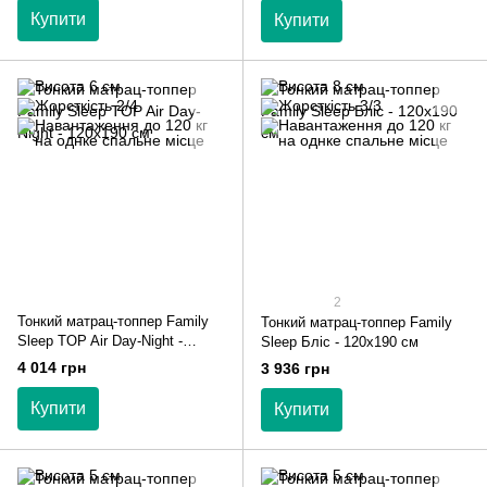
Купити
Купити
2
Тонкий матрац-топпер Family
Тонкий матрац-топпер Family
Sleep TOP Air Day-Night -
Sleep Бліс - 120х190 см
120х190 см
4 014 грн
3 936 грн
Купити
Купити