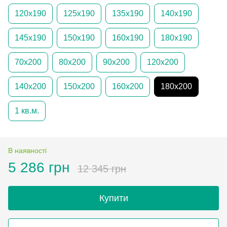
120х190
125х190
135х190
140х190
145х190
150х190
160х190
180х190
70х200
80х200
90х200
120х200
140х200
150х200
160х200
180х200
1 кв.м.
В наявності
5 286 грн
12 345 грн
Купити