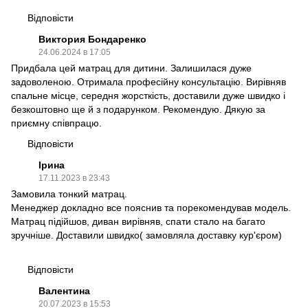
Відповісти
Виктория Бондаренко
24.06.2024 в 17:05
Придбала цей матрац для дитини. Залишилася дуже
задоволеною. Отримала професійну консультацію. Вирівняв
спальне місце, середня жорсткість, доставили дуже швидко і
безкоштовно ще й з подарунком. Рекомендую. Дякую за
приємну співпрацю.
Відповісти
Ірина
17.11.2023 в 23:43
Замовила тонкий матрац.
Менеджер докладно все пояснив та порекомендував модель.
Матрац підійшов, диван вирівняв, спати стало на багато
зручніше. Доставили швидко( замовляла доставку кур'єром)
Відповісти
Валентина
20.07.2023 в 15:53