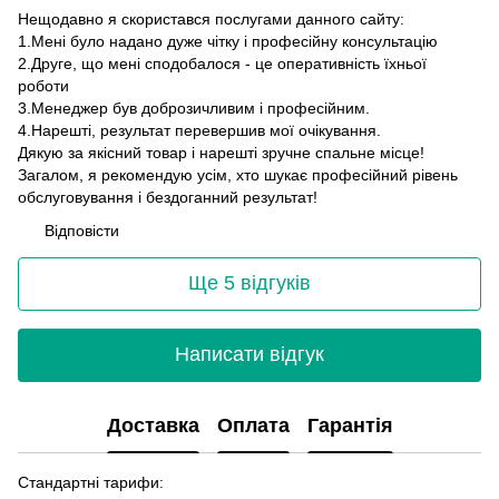
Нещодавно я скористався послугами данного сайту:
1.Мені було надано дуже чітку і професійну консультацію
2.Друге, що мені сподобалося - це оперативність їхньої
роботи
3.Менеджер був доброзичливим і професійним.
4.Нарешті, результат перевершив мої очікування.
Дякую за якісний товар і нарешті зручне спальне місце!
Загалом, я рекомендую усім, хто шукає професійний рівень
обслуговування і бездоганний результат!
Відповісти
Ще 5 відгуків
Написати відгук
Доставка
Оплата
Гарантія
Стандартні тарифи: