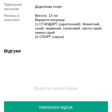
Підйомний
Додаткова опція
механізм
Матрац в
Висота: 13 см
комплекті
Варіанти матраца:
1) СТАНДАРТ (однотонний): блакитний,
синій, червоний, салатовий, світло-сірий,
темно-сірий
2) СПОРТ (смуги)
Відгуки
Додайте перший відгук
Написати відгук