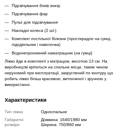
Підсвічування боків знизу
Підсвічування фар
Пульт для підсвічування
Накладні колеса (2 шт.)
Комплект постільної білизни (простирадло на гумці,
підодіяльник і наволочка)
Водонепроникний наматрацник (на гумці)
Ліжко йде в комплекті з матрацом, висотою 13 см. На
виробництві кріпиться на спальне місце, таким чином
нерухомий при експлуатації, закруглений по контуру що
робить ліжко більш красивою, витонченої і зручною у
використанні.
Характеристики
Тип ліжка
Односпальне
Габаритні
Довжина: 1640/1980 мм
розміри
Ширина: 750/860 мм