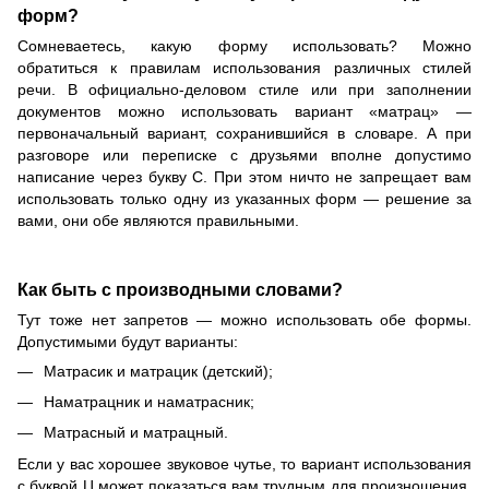
форм?
Сомневаетесь, какую форму использовать? Можно
обратиться к правилам использования различных стилей
речи. В официально-деловом стиле или при заполнении
документов можно использовать вариант «матрац» —
первоначальный вариант, сохранившийся в словаре. А при
разговоре или переписке с друзьями вполне допустимо
написание через букву С. При этом ничто не запрещает вам
использовать только одну из указанных форм — решение за
вами, они обе являются правильными.
Как быть с производными словами?
Тут тоже нет запретов — можно использовать обе формы.
Допустимыми будут варианты:
Матрасик и матрацик (детский);
Наматрацник и наматрасник;
Матрасный и матрацный.
Если у вас хорошее звуковое чутье, то вариант использования
с буквой Ц может показаться вам трудным для произношения.