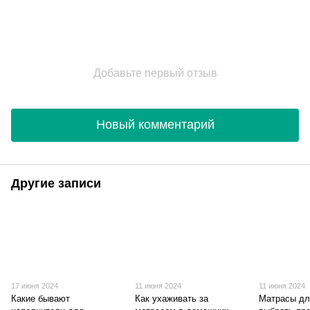
Добавьте первый отзыв
Новый комментарий
Другие записи
17 июня 2024
11 июня 2024
11 июня 2024
Какие бывают
Как ухаживать за
Матрасы дл