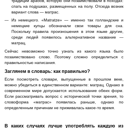
традиции арабов, которую они позаимствовали в походах:
спать на подушках, размещенных на полу. Отсюда возник
вариант слова — матрас.
Из немецкого. «Matratze» — именно так голландские и
немецкие купцы обозначали свои товары для сна.
Поскольку правила произношения в этом языке другие,
среди людей появилось альтернативное название —
матрац.
Сейчас невозможно точно узнать из какого языка было
позаимствовано слово. Поэтому сложно определиться с
правильностью написания.
Заглянем в словарь: как правильно?
Если посмотреть словари, выпущенные в прошлом веке,
можно убедиться в единственном варианте: матрац. Однако в
современном мире допускается использование обеих форм.
Если рассматривать вопрос с исторической точки зрения, то
словоформа «матрас» появилась раньше, однако по
определенным причинам не приживалась какое-то время.
В каких случаях лучше употреблять каждую из