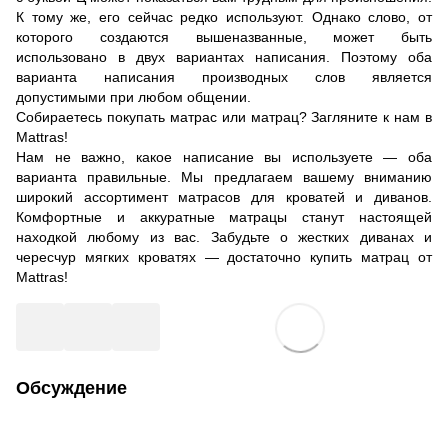
К тому же, его сейчас редко используют. Однако слово, от
которого создаются вышеназванные, может быть
использовано в двух вариантах написания. Поэтому оба
варианта написания производных слов является
допустимыми при любом общении.
Собираетесь покупать матрас или матрац? Загляните к нам в
Mattras!
Нам не важно, какое написание вы используете — оба
варианта правильные. Мы предлагаем вашему вниманию
широкий ассортимент матрасов для кроватей и диванов.
Комфортные и аккуратные матрацы станут настоящей
находкой любому из вас. Забудьте о жестких диванах и
чересчур мягких кроватях — достаточно купить матрац от
Mattras!
Обсуждение