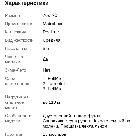
Характеристики
Размер
70х190
Производитель
MatroLuxe
Коллекция
RedLine
Вид жесткости
Средняя
Высота, см
5.5
Чехол на
Да
молнии
Зима-Лето
Нет
Слои
1. FeltMix
наполнения
2. Termofelt
3. FeltMix
Нагрузка на 1
спальное
до 110 кг
место
Особенности
Двусторонний топпер-футон.
модели
Сворачивается в рулон. Чехол съемный на
молнии. Прошивка чехла льном.
Гарантия
18 месяцев