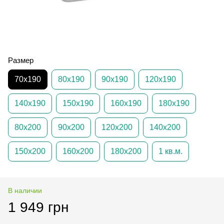
Размер
70х190
80х190
90х190
120х190
140х190
150х190
160х190
180х190
80х200
90х200
120х200
140х200
150х200
160х200
180х200
1 кв.м.
В наличии
1 949 грн