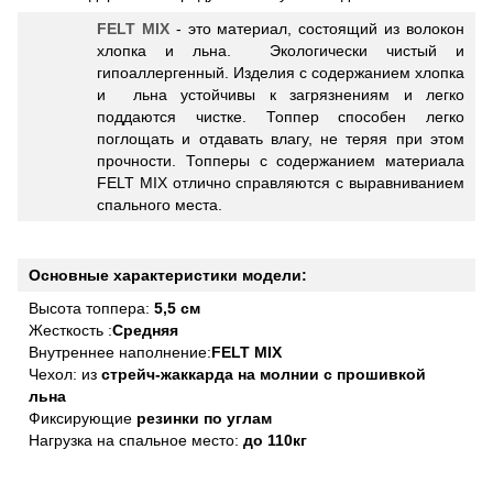
FELT MIX
- это материал, состоящий из волокон
хлопка и льна. Экологически чистый и
гипоаллергенный. Изделия с содержанием хлопка
и льна устойчивы к загрязнениям и легко
поддаются чистке. Топпер способен легко
поглощать и отдавать влагу, не теряя при этом
прочности. Топперы с содержанием материала
FELT MIX отлично справляются с выравниванием
спального места.
Основные характеристики модели:
Высота топпера:
5,5 см
Жесткость :
Средняя
Внутреннее наполнение:
FELT MIX
Чехол: из
стрейч-жаккарда на молнии с прошивкой
льна
Фиксирующие
резинки по углам
Нагрузка на спальное место:
до 110кг