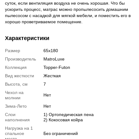
суток, если вентиляция воздуха не очень хорошая. Что бы
ускорить процесс, матрас можно пропылесосить домашним
пылесосом с насадкой для мягкой мебели, и поместить его в
хорошо проветриваемое помещение.
Характеристики
Размер
65х180
Производитель
MatroLuxe
Коллекция
Topper-Futon
Вид жесткости
Жесткая
Высота, см
7
Чехол на
Нет
молнии
Зима-Лето
Нет
Слои
1) Ортопедическая пена
наполнения
2) Кокосовая койра
Нагрузка на 1
спальное
Без ограничений
место