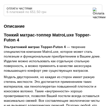
ОПЛАТА ЧАСТЯМИ
6 платежей по 651.50 грн
Описание
Тонкий матрас-топпер MatroLuxe Topper-
Futon 4
Ультратонкий матрас Topper-Futon 4
— творение
специалистов компании MatroLuxe, которое может стать
полезным и функциональным приобретением в Вашем доме.
Изделие можно использовать как отдельную спальную
поверхность, а можно применять в качестве аксессуара
повышающего комфорт уже существующих матрасов.
Модель двусторонняя, но каждая из сторон имеет разную
степень жесткости. Это достигается применением таких
материалов, как пенополиуретан повышенной плотности и
кокосовое волокно. Такие «внутренности» хорошо
проветриваются, позволяя Вашей постели всегда оставаться
максимально свежей. Все составляющие экологически чисты
и не вызывают аллергических реакций. Поэтому любой, кто