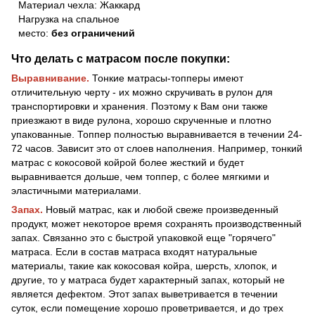
Материал чехла: Жаккард
Нагрузка на спальное
место:
без ограничений
Что делать с матрасом после покупки:
Выравнивание.
Тонкие матрасы-топперы имеют
отличительную черту - их можно скручивать в рулон для
транспортировки и хранения. Поэтому к Вам они также
приезжают в виде рулона, хорошо скрученные и плотно
упакованные. Топпер полностью выравнивается в течении 24-
72 часов. Зависит это от слоев наполнения. Например, тонкий
матрас с кокосовой койрой более жесткий и будет
выравнивается дольше, чем топпер, с более мягкими и
эластичными материалами.
Запах.
Новый матрас, как и любой свеже произведенный
продукт, может некоторое время сохранять производственный
запах. Связанно это с быстрой упаковкой еще "горячего"
матраса. Если в состав матраса входят натуральные
материалы, такие как кокосовая койра, шерсть, хлопок, и
другие, то у матраса будет характерный запах, который не
является дефектом. Этот запах выветривается в течении
суток, если помещение хорошо проветривается, и до трех