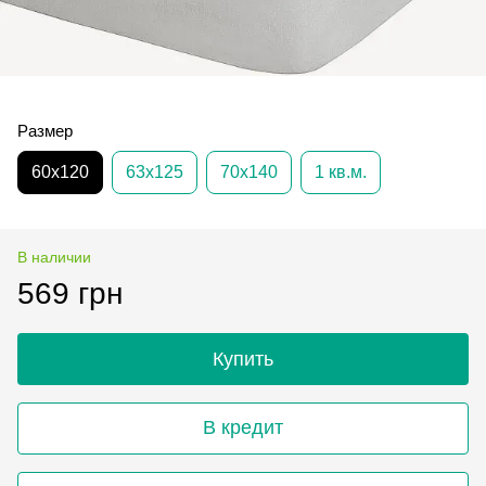
Размер
60х120
63х125
70х140
1 кв.м.
В наличии
569 грн
Купить
В кредит