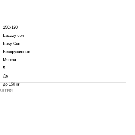
150х190
Eazzzy сон
Easy Сон
Беспружинные
Мягкая
5
Да
до 150 кг
антия