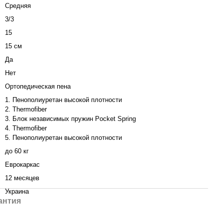
Средняя
3/3
15
15 см
Да
Нет
Ортопедическая пена
1. Пенополиуретан высокой плотности
2. Thermofiber
3. Блок независимых пружин Pocket Spring
4. Thermofiber
5. Пенополиуретан высокой плотности
до 60 кг
Еврокаркас
12 месяцев
Украина
антия