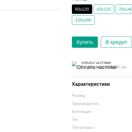
60х120
63х125
70х14
120х200
Купить
В кредит
ОПЛАТА ЧАСТЯМИ
6 платежей по 434.33 грн
Характеристики
Размер
Производитель
Коллекция
Тип
Тип матраса