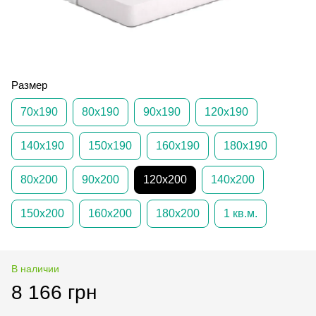
Размер
70х190
80х190
90х190
120х190
140х190
150х190
160х190
180х190
80х200
90х200
120х200
140х200
150х200
160х200
180х200
1 кв.м.
В наличии
8 166 грн