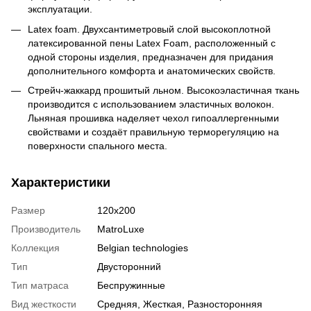
эксплуатации.
Latex foam. Двухсантиметровый слой высокоплотной
латексированной пены Latex Foam, расположенный с
одной стороны изделия, предназначен для придания
дополнительного комфорта и анатомических свойств.
Стрейч-жаккард прошитый льном. Высокоэластичная ткань
производится с использованием эластичных волокон.
Льняная прошивка наделяет чехол гипоаллергенными
свойствами и создаёт правильную терморегуляцию на
поверхности спального места.
Характеристики
Размер
120х200
Производитель
MatroLuxe
Коллекция
Belgian technologies
Тип
Двусторонний
Тип матраса
Беспружинные
Вид жесткости
Средняя, Жесткая, Разносторонняя