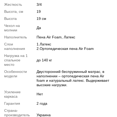
Жесткость
3/4
Высота, см
19
Высота
19 см
Чехол на
Да
молнии
Наполнитель
Пена Air Foam, Латекс
Слои
1.Латекс
наполнения
2.Ортопедическая пена Air Foam
Нагрузка на 1
спальное
до 140 кг
место
Особенности
Двусторонний беспружинный матрас, в
модели
наполнении – ортопедическая пена Air
foam и натуральный латекс. Выдерживает
высокие нагрузки.
Усиление
Нет
каркаса
Гарантия
2 года
Страна-
производитель
Украина