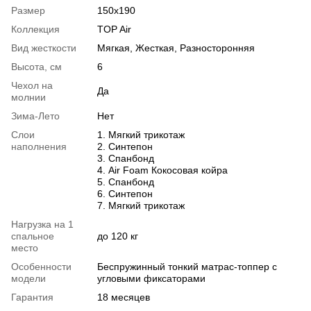
Размер
150х190
Коллекция
TOP Air
Вид жесткости
Мягкая, Жесткая, Разносторонняя
Высота, см
6
Чехол на
Да
молнии
Зима-Лето
Нет
Слои
1. Мягкий трикотаж
наполнения
2. Синтепон
3. Спанбонд
4. Air Foam Кокосовая койра
5. Спанбонд
6. Синтепон
7. Мягкий трикотаж
Нагрузка на 1
спальное
до 120 кг
место
Особенности
Беспружинный тонкий матрас-топпер с
модели
угловыми фиксаторами
Гарантия
18 месяцев