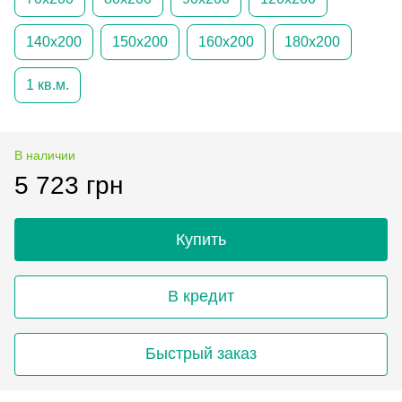
140х200
150х200
160х200
180х200
1 кв.м.
В наличии
5 723 грн
Купить
В кредит
Быстрый заказ