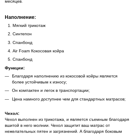
месяцев.
Наполнение:
Мягкий трикотаж
Синтепон
Спанбонд
Air Foam Кокосовая койра
Спанбонд
Функции:
Благодаря наполнению из кокосовой койры является
более устойчивым к износу;
Он компактен и легок в транспортации;
Цена намного доступнее чем для стандартных матрасов;
Чехол:
Чехол выполнен из трикотажа, и является съемным благодаря
вшитой в него молнии. Чехол защитит ваш матрас от
нежелательных пятен и загрязнений. А благодаря боковым