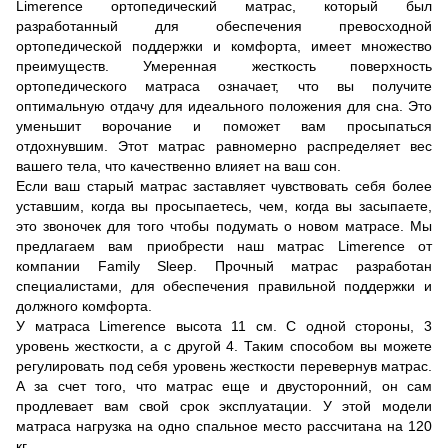
Limerence ортопедический матрас, который был
разработанный для обеспечения превосходной
ортопедической поддержки и комфорта, имеет множество
преимуществ. Умеренная жесткость поверхность
ортопедического матраса означает, что вы получите
оптимальную отдачу для идеального положения для сна. Это
уменьшит ворочание и поможет вам просыпаться
отдохнувшим. Этот матрас равномерно распределяет вес
вашего тела, что качественно влияет на ваш сон.
Если ваш старый матрас заставляет чувствовать себя более
уставшим, когда вы просыпаетесь, чем, когда вы засыпаете,
это звоночек для того чтобы подумать о новом матрасе. Мы
предлагаем вам приобрести наш матрас Limerence от
компании Family Sleep. Прочный матрас разработан
специалистами, для обеспечения правильной поддержки и
должного комфорта.
У матраса Limerence высота 11 см. С одной стороны, 3
уровень жесткости, а с другой 4. Таким способом вы можете
регулировать под себя уровень жесткости перевернув матрас.
А за счет того, что матрас еще и двусторонний, он сам
продлевает вам свой срок эксплуатации. У этой модели
матраса нагрузка на одно спальное место рассчитана на 120
кг.