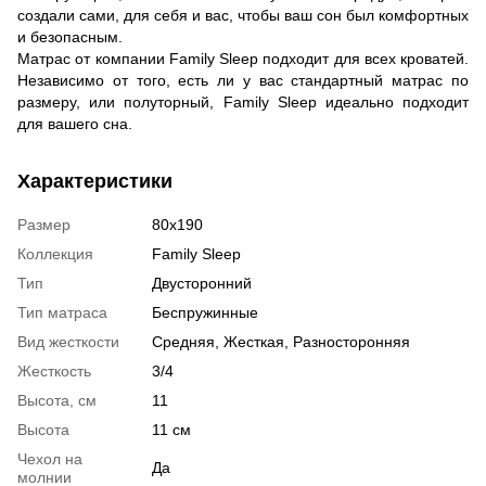
создали сами, для себя и вас, чтобы ваш сон был комфортных
и безопасным.
Матрас от компании Family Sleep подходит для всех кроватей.
Независимо от того, есть ли у вас стандартный матрас по
размеру, или полуторный, Family Sleep идеально подходит
для вашего сна.
Характеристики
Размер
80х190
Коллекция
Family Sleep
Тип
Двусторонний
Тип матраса
Беспружинные
Вид жесткости
Средняя, Жесткая, Разносторонняя
Жесткость
3/4
Высота, см
11
Высота
11 см
Чехол на
Да
молнии