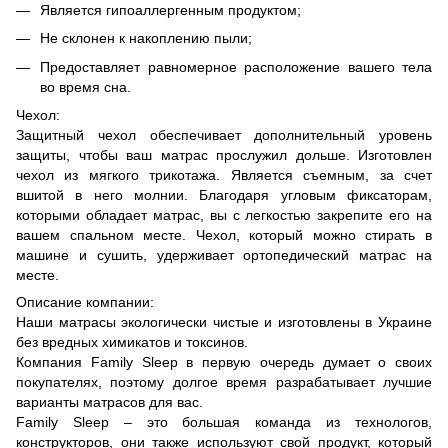
Является гипоаллергенным продуктом;
Не склонен к накоплению пыли;
Предоставляет равномерное расположение вашего тела
во время сна.
Чехол:
Защитный чехол обеспечивает дополнительный уровень
защиты, чтобы ваш матрас прослужил дольше. Изготовлен
чехол из мягкого трикотажа. Является съемным, за счет
вшитой в него молнии. Благодаря угловым фиксаторам,
которыми обладает матрас, вы с легкостью закрепите его на
вашем спальном месте. Чехол, который можно стирать в
машине и сушить, удерживает ортопедический матрас на
месте.
Описание компании:
Наши матрасы экологически чистые и изготовлены в Украине
без вредных химикатов и токсинов.
Компания Family Sleep в первую очередь думает о своих
покупателях, поэтому долгое время разрабатывает лучшие
варианты матрасов для вас.
Family Sleep – это большая команда из технологов,
конструкторов, они также используют свой продукт, который