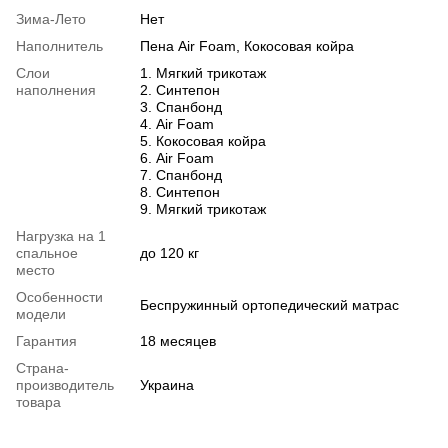
Зима-Лето
Нет
Наполнитель
Пена Air Foam, Кокосовая койра
Слои
1. Мягкий трикотаж
наполнения
2. Синтепон
3. Спанбонд
4. Air Foam
5. Кокосовая койра
6. Air Foam
7. Спанбонд
8. Синтепон
9. Мягкий трикотаж
Нагрузка на 1
спальное
до 120 кг
место
Особенности
Беспружинный ортопедический матрас
модели
Гарантия
18 месяцев
Страна-
производитель
Украина
товара