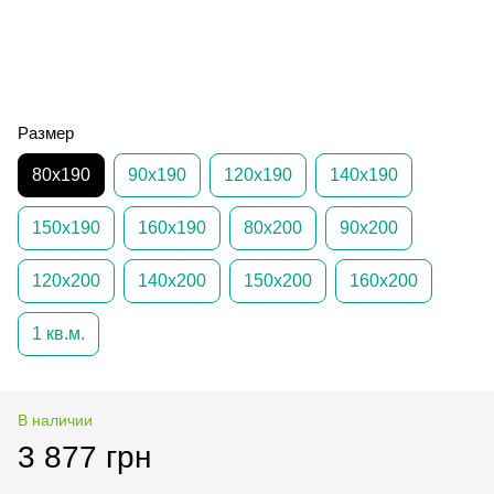
Размер
80х190
90х190
120х190
140х190
150х190
160х190
80х200
90х200
120х200
140х200
150х200
160х200
1 кв.м.
В наличии
3 877 грн