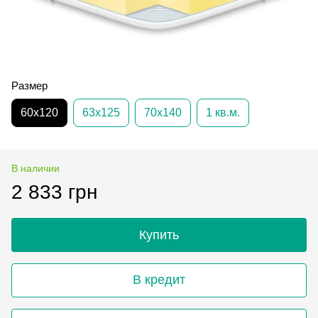
Размер
60х120
63х125
70х140
1 кв.м.
В наличии
2 833 грн
Купить
В кредит