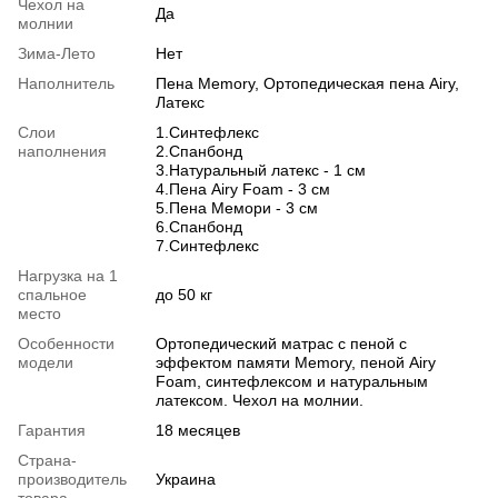
Чехол на
Да
молнии
Зима-Лето
Нет
Наполнитель
Пена Memory, Ортопедическая пена Airy,
Латекс
Слои
1.Синтефлекс
наполнения
2.Спанбонд
3.Натуральный латекс - 1 см
4.Пена Airy Foam - 3 см
5.Пена Мемори - 3 см
6.Спанбонд
7.Синтефлекс
Нагрузка на 1
спальное
до 50 кг
место
Особенности
Ортопедический матрас с пеной с
модели
эффектом памяти Memory, пеной Airy
Foam, синтефлексом и натуральным
латексом. Чехол на молнии.
Гарантия
18 месяцев
Страна-
производитель
Украина
товара