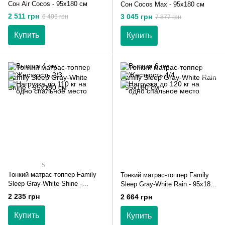
Сон Air Cocos - 95х180 см
Сон Cocos Max - 95х180 см
2 511 грн
3 045 грн
6 406 грн
7 877 грн
Купить
Купить
5
Тонкий матрас-топпер Family
Тонкий матрас-топпер Family
Sleep Gray-White Shine -
Sleep Gray-White Rain - 95х180
95х180 см
см
2 235 грн
2 664 грн
Купить
Купить