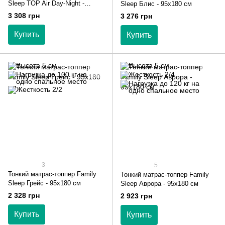
Sleep TOP Air Day-Night -
Sleep Блис - 95х180 см
95х180 см
3 308 грн
3 276 грн
Купить
Купить
3
5
Тонкий матрас-топпер Family
Тонкий матрас-топпер Family
Sleep Грейс - 95х180 см
Sleep Аврора - 95х180 см
2 328 грн
2 923 грн
Купить
Купить