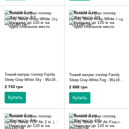
Тонкий матрас-топпер Family
Тонкий матрас-топпер Family
Sleep Gray-White Sky - 95х180
Sleep Gray-White Fog - 95х180
см
см
2 743 грн
2 688 грн
Купить
Купить