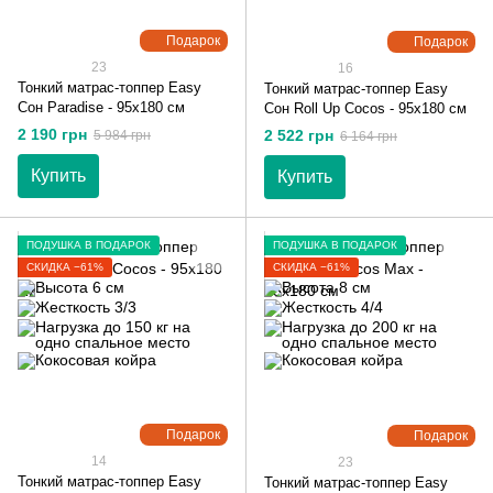
Подарок
Подарок
23
16
Тонкий матрас-топпер Easy
Тонкий матрас-топпер Easy
Сон Paradise - 95х180 см
Сон Roll Up Cocos - 95х180 см
2 190 грн
2 522 грн
5 984 грн
6 164 грн
Купить
Купить
ПОДУШКА В ПОДАРОК
ПОДУШКА В ПОДАРОК
СКИДКА −61%
СКИДКА −61%
Подарок
Подарок
14
23
Тонкий матрас-топпер Easy
Тонкий матрас-топпер Easy