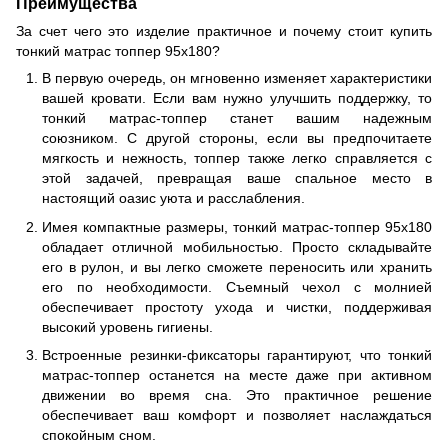
Преимущества
За счет чего это изделие практичное и почему стоит купить
тонкий матрас топпер 95х180?
В первую очередь, он мгновенно изменяет характеристики
вашей кровати. Если вам нужно улучшить поддержку, то
тонкий матрас-топпер станет вашим надежным
союзником. С другой стороны, если вы предпочитаете
мягкость и нежность, топпер также легко справляется с
этой задачей, превращая ваше спальное место в
настоящий оазис уюта и расслабления.
Имея компактные размеры, тонкий матрас-топпер 95х180
обладает отличной мобильностью. Просто складывайте
его в рулон, и вы легко сможете переносить или хранить
его по необходимости. Съемный чехол с молнией
обеспечивает простоту ухода и чистки, поддерживая
высокий уровень гигиены.
Встроенные резинки-фиксаторы гарантируют, что тонкий
матрас-топпер останется на месте даже при активном
движении во время сна. Это практичное решение
обеспечивает ваш комфорт и позволяет наслаждаться
спокойным сном.