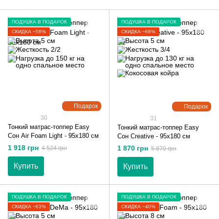
ПОДУШКА В ПОДАРОК
ПОДУШКА В ПОДАРОК
СКИДКА −58%
СКИДКА −68%
Подарок
Подарок
30
31
Тонкий матрас-топпер Easy
Тонкий матрас-топпер Easy
Сон Air Foam Light - 95х180 см
Сон Creative - 95х180 см
1 918 грн
1 870 грн
4 524 грн
5 870 грн
Купить
Купить
ПОДУШКА В ПОДАРОК
ПОДУШКА В ПОДАРОК
СКИДКА −63%
СКИДКА −40%