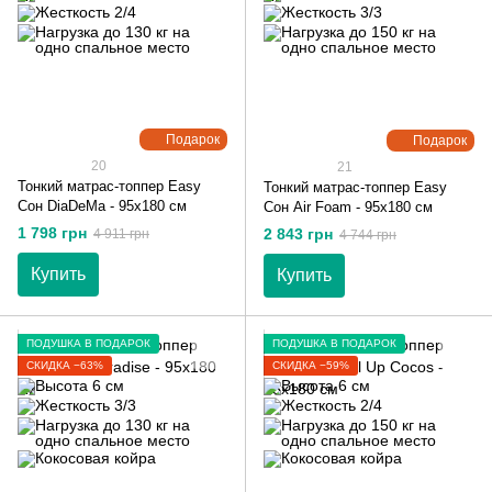
Подарок
Подарок
20
21
Тонкий матрас-топпер Easy
Тонкий матрас-топпер Easy
Сон DiaDeMa - 95х180 см
Сон Air Foam - 95х180 см
1 798 грн
2 843 грн
4 911 грн
4 744 грн
Купить
Купить
ПОДУШКА В ПОДАРОК
ПОДУШКА В ПОДАРОК
СКИДКА −63%
СКИДКА −59%