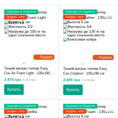
ПОДУШКА В ПОДАРОК
ПОДУШКА В ПОДАРОК
СКИДКА −54%
СКИДКА −65%
Подарок
Подарок
30
31
Тонкий матрас-топпер Easy
Тонкий матрас-топпер Easy
Сон Air Foam Light - 135х190
Сон Creative - 135х190 см
см
2 878 грн
2 805 грн
6 282 грн
7 976 грн
Купить
Купить
ПОДУШКА В ПОДАРОК
ПОДУШКА В ПОДАРОК
СКИДКА −60%
СКИДКА −42%