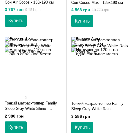
Сон Air Cocos - 135х190 см
Сон Cocos Max - 135х190 см
3 767 грн
4 568 грн
9 151 грн
10 773 грн
Купить
Купить
5
Тонкий матрас-топпер Family
Тонкий матрас-топпер Family
Sleep Gray-White Shine -
Sleep Gray-White Rain -
135х190 см
135х190 см
2 980 грн
3 586 грн
Купить
Купить