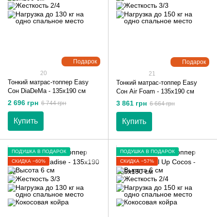
Подарок
Подарок
20
21
Тонкий матрас-топпер Easy
Тонкий матрас-топпер Easy
Сон DiaDeMa - 135х190 см
Сон Air Foam - 135х190 см
2 696 грн
3 861 грн
6 744 грн
6 664 грн
Купить
Купить
ПОДУШКА В ПОДАРОК
ПОДУШКА В ПОДАРОК
СКИДКА −60%
СКИДКА −57%