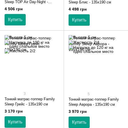
Sleep TOP Air Day-Night -
Sleep Блис - 135х190 см
135х190 см
4 506 грн
4 498 грн
Купить
Купить
3
5
Тонкий матрас-топпер Family
Тонкий матрас-топпер Family
Sleep Грейс - 135х190 см
Sleep Аврора - 135х190 см
3 170 грн
3 970 грн
Купить
Купить