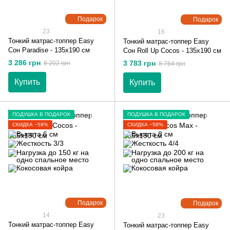
Подарок
Подарок
23
16
Тонкий матрас-топпер Easy
Тонкий матрас-топпер Easy
Сон Paradise - 135х190 см
Сон Roll Up Cocos - 135х190 см
3 286 грн
3 783 грн
8 202 грн
8 764 грн
Купить
Купить
ПОДУШКА В ПОДАРОК
ПОДУШКА В ПОДАРОК
СКИДКА −59%
СКИДКА −58%
Подарок
Подарок
14
23
Тонкий матрас-топпер Easy
Тонкий матрас-топпер Easy