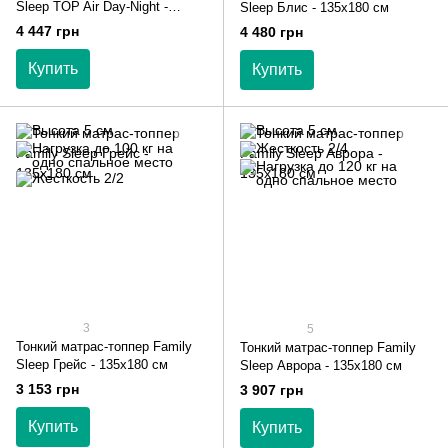
Sleep TOP Air Day-Night -
Sleep Блис - 135х180 см
135х180 см
4 447 грн
4 480 грн
Купить
Купить
3
5
Тонкий матрас-топпер Family
Тонкий матрас-топпер Family
Sleep Грейс - 135х180 см
Sleep Аврора - 135х180 см
3 153 грн
3 907 грн
Купить
Купить