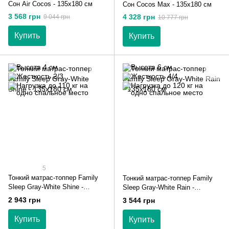
Сон Air Cocos - 135х180 см
Сон Cocos Max - 135х180 см
3 568 грн
4 328 грн
9 044 грн
10 777 грн
Купить
Купить
5
Тонкий матрас-топпер Family
Тонкий матрас-топпер Family
Sleep Gray-White Shine -
Sleep Gray-White Rain -
135х180 см
135х180 см
2 943 грн
3 544 грн
Купить
Купить