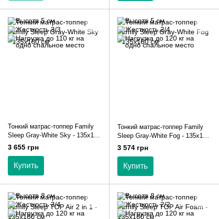
Тонкий матрас-топпер Family
Тонкий матрас-топпер Family
Sleep Gray-White Sky - 135х180
Sleep Gray-White Fog - 135х180
см
см
3 655 грн
3 574 грн
Купить
Купить