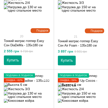
Подарок
Подарок
20
21
Тонкий матрас-топпер Easy
Тонкий матрас-топпер Easy
Сон DiaDeMa - 135х180 см
Сон Air Foam - 135х180 см
2 555 грн
3 897 грн
6 716 грн
6 501 грн
Купить
Купить
ПОДУШКА В ПОДАРОК
ПОДУШКА В ПОДАРОК
СКИДКА −62%
СКИДКА −59%