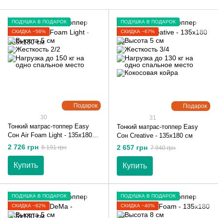
ПОДУШКА В ПОДАРОК
ПОДУШКА В ПОДАРОК
СКИДКА −56%
СКИДКА −67%
Подарок
Подарок
30
31
Тонкий матрас-топпер Easy
Тонкий матрас-топпер Easy
Сон Air Foam Light - 135х180
Сон Creative - 135х180 см
см
2 726 грн
2 657 грн
6 191 грн
7 940 грн
Купить
Купить
ПОДУШКА В ПОДАРОК
ПОДУШКА В ПОДАРОК
СКИДКА −62%
СКИДКА −40%