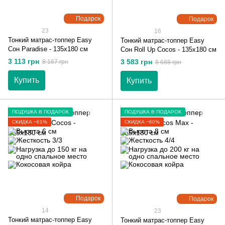
Подарок
Подарок
23
16
Тонкий матрас-топпер Easy
Тонкий матрас-топпер Easy
Сон Paradise - 135х180 см
Сон Roll Up Cocos - 135х180 см
3 113 грн
3 583 грн
8 167 грн
8 688 грн
Купить
Купить
ПОДУШКА В ПОДАРОК
ПОДУШКА В ПОДАРОК
СКИДКА −61%
СКИДКА −60%
Подарок
Подарок
14
23
Тонкий матрас-топпер Easy
Тонкий матрас-топпер Easy