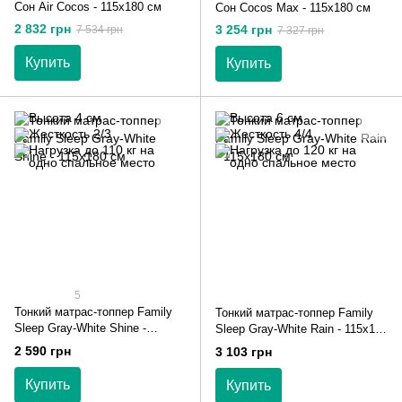
Сон Air Cocos - 115х180 см
Сон Cocos Max - 115х180 см
2 832 грн
3 254 грн
7 534 грн
7 327 грн
Купить
Купить
5
Тонкий матрас-топпер Family
Тонкий матрас-топпер Family
Sleep Gray-White Shine -
Sleep Gray-White Rain - 115х180
115х180 см
см
2 590 грн
3 103 грн
Купить
Купить