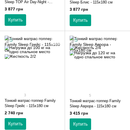
Sleep TOP Air Day-Night -
Sleep Блис - 115х180 см
115х180 см
3 877 грн
3 877 грн
Купить
Купить
3
5
Тонкий матрас-топпер Family
Тонкий матрас-топпер Family
Sleep Грейс - 115х180 см
Sleep Аврора - 115х180 см
2 740 грн
3 415 грн
Купить
Купить