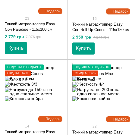
Подарок
Подарок
23
16
Тонкий матрас-топпер Easy
Тонкий матрас-топпер Easy
Сон Paradise - 115х180 см
Сон Roll Up Cocos - 115х180 см
2 779 грн
2 950 грн
7 076 грн
7 374 грн
Купить
Купить
ПОДУШКА В ПОДАРОК
ПОДУШКА В ПОДАРОК
СКИДКА −62%
СКИДКА −56%
Подарок
Подарок
14
23
Тонкий матрас-топпер Easy
Тонкий матрас-топпер Easy