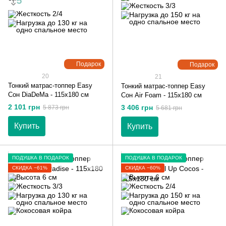
Подарок
Подарок
20
21
Тонкий матрас-топпер Easy
Тонкий матрас-топпер Easy
Сон DiaDeMa - 115х180 см
Сон Air Foam - 115х180 см
2 101 грн
3 406 грн
5 873 грн
5 681 грн
Купить
Купить
ПОДУШКА В ПОДАРОК
ПОДУШКА В ПОДАРОК
СКИДКА −61%
СКИДКА −60%