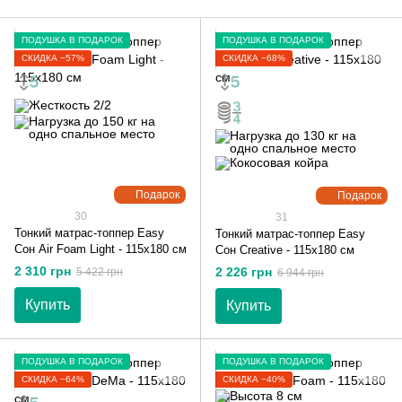
ПОДУШКА В ПОДАРОК
ПОДУШКА В ПОДАРОК
СКИДКА −57%
СКИДКА −68%
Подарок
Подарок
30
31
Тонкий матрас-топпер Easy
Тонкий матрас-топпер Easy
Сон Air Foam Light - 115х180 см
Сон Creative - 115х180 см
2 310 грн
2 226 грн
5 422 грн
6 944 грн
Купить
Купить
ПОДУШКА В ПОДАРОК
ПОДУШКА В ПОДАРОК
СКИДКА −64%
СКИДКА −40%