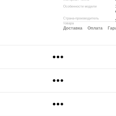
Особенности модели
Страна-производитель
товара
Доставка
Оплата
Гар