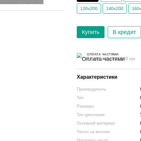
120х200
140х200
160
Купить
В кредит
ОПЛАТА ЧАСТЯМИ
6 платежей по 114.83 грн
Характеристики
Производитель
Тип
Размеры
Тип крепления
Основной материал
Чехол на молнии
Материал чехла