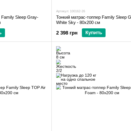
Артикул: 100162-26
 Family Sleep Gray-
Тонкий матрас-топпер Family Sleep G
м
White Sky - 80х200 см
ь
Купить
2 398 грн