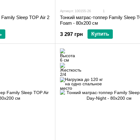
Артикул: 100155-26
1
Family Sleep TOP Air 2
Тонкий матрас-топпер Family Sleep T
Foam - 80х200 см
ь
Купить
3 297 грн