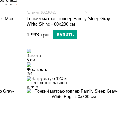
5
Артикул: 100163-26
os Max -
Тонкий матрас-топпер Family Sleep Gray-
White Shine - 80х200 см
Купить
1 993 грн