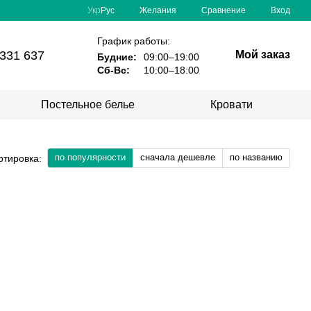
Сравнение
Укр
Рус
Желания
Вход
График работы:
331 637
Мой заказ
Будние:
09:00–19:00
Сб-Вс:
10:00–18:00
Постельное белье
Кровати
по популярности
сначала дешевле
по названию
ртировка: