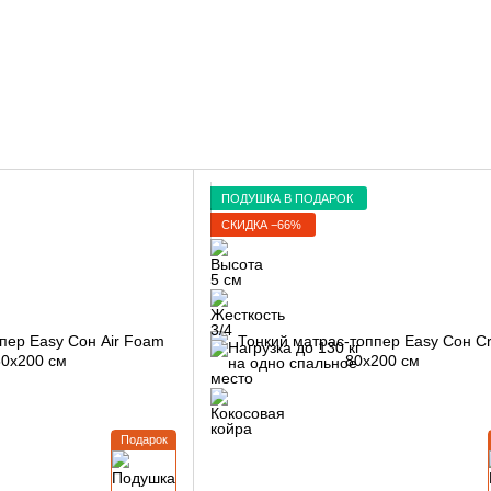
ПОДУШКА В ПОДАРОК
СКИДКА −66%
Подарок