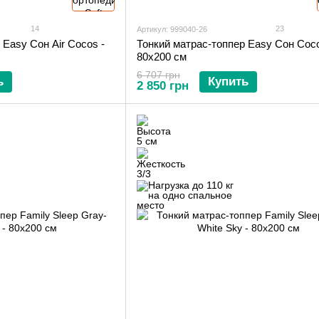
14
23
Артикул: 999040-26
 Easy Сон Air Cocos -
Тонкий матрас-топпер Easy Сон Coc
80х200 см
6 707 грн
ь
Купить
2 850 грн