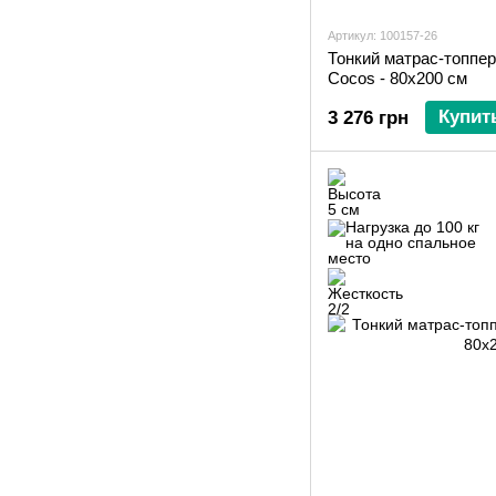
Артикул: 100157-26
Тонкий матрас-топпер
Cocos - 80х200 см
Купит
3 276 грн