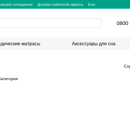
ельское соглашение
Договор публичной оферты
Блог
0800 
дические матрасы
Аксессуары для сна
Со