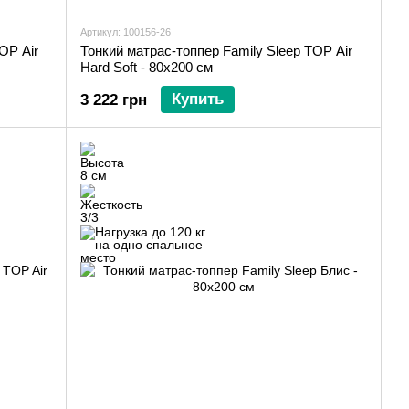
Артикул: 100156-26
Тонкий матрас-топпер Family Sleep TOP Air
OP Air
Hard Soft - 80х200 см
Купить
3 222 грн