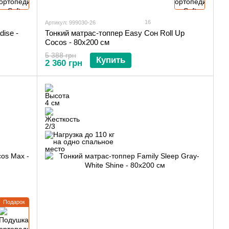
16
Артикул: 999030-26
ise -
Тонкий матрас-топпер Easy Сон Roll Up
Cocos - 80х200 см
5 388 грн
Купить
2 360 грн
Подарок