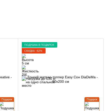
ПОДУШКА В ПОДАРОК
СКИДКА −62%
Подарок
Подарок