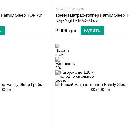
Артикул: 100158-26
 Family Sleep TOP Air
Тонкий матрас-топпер Family Sleep T
Day-Night - 80х200 см
ь
Купить
2 906 грн