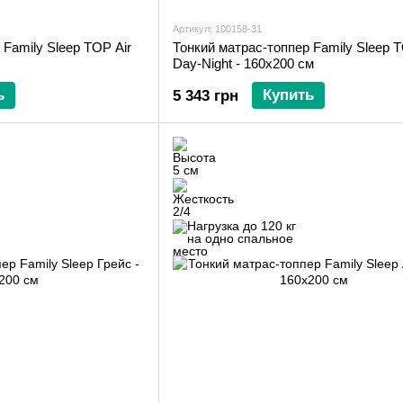
Артикул: 100158-31
 Family Sleep TOP Air
Тонкий матрас-топпер Family Sleep T
Day-Night - 160х200 см
ь
Купить
5 343 грн