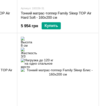
Артикул: 100156-31
Тонкий матрас-топпер Family Sleep TOP Air
OP Air
Hard Soft - 160х200 см
Купить
5 954 грн