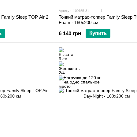
Артикул: 100155-31
1
Family Sleep TOP Air 2
Тонкий матрас-топпер Family Sleep T
Foam - 160х200 см
ь
Купить
6 140 грн