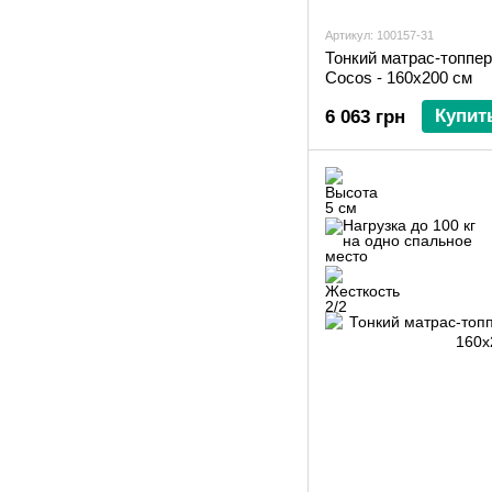
Артикул: 100157-31
Тонкий матрас-топпер
Cocos - 160х200 см
Купит
6 063 грн