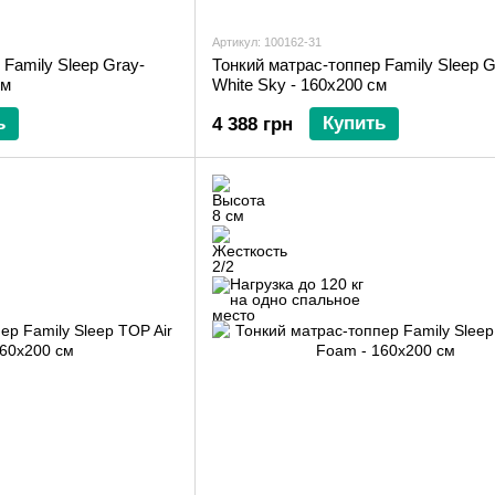
Артикул: 100162-31
 Family Sleep Gray-
Тонкий матрас-топпер Family Sleep G
см
White Sky - 160х200 см
ь
Купить
4 388 грн