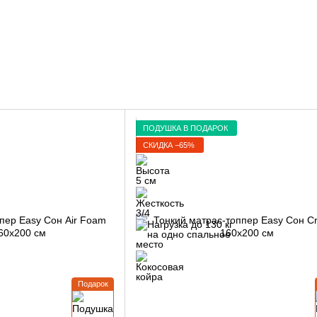
ПОДУШКА В ПОДАРОК
СКИДКА −65%
Подарок