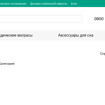
ельское соглашение
Договор публичной оферты
Блог
0800 
дические матрасы
Аксессуары для сна
Со