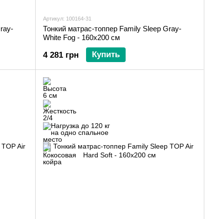
Артикул: 100164-31
ray-
Тонкий матрас-топпер Family Sleep Gray-
White Fog - 160х200 см
Купить
4 281 грн