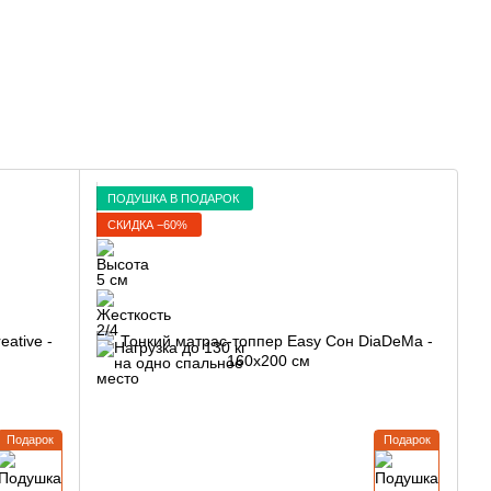
ПОДУШКА В ПОДАРОК
СКИДКА −60%
Подарок
Подарок