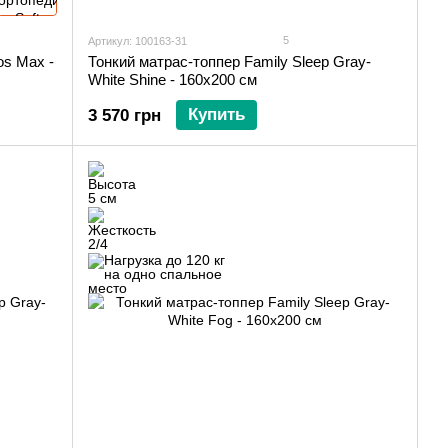
5
Артикул: 100163-31
os Max -
Тонкий матрас-топпер Family Sleep Gray-
White Shine - 160х200 см
Купить
3 570 грн