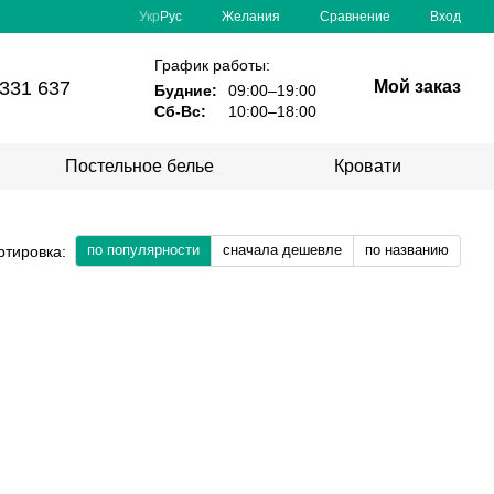
Сравнение
Укр
Рус
Желания
Вход
График работы:
331 637
Мой заказ
Будние:
09:00–19:00
Сб-Вс:
10:00–18:00
Постельное белье
Кровати
по популярности
сначала дешевле
по названию
ртировка: