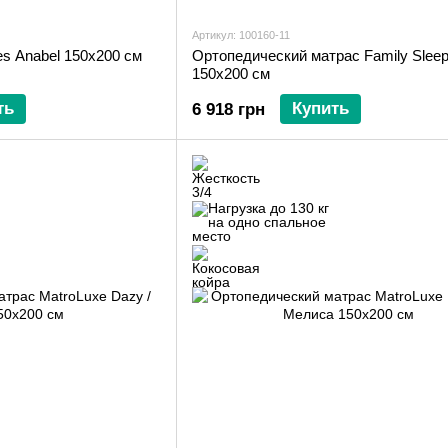
Артикул: 100160-11
es Anabel 150x200 см
Ортопедический матрас Family Sleep 
150х200 см
ть
Купить
6 918 грн