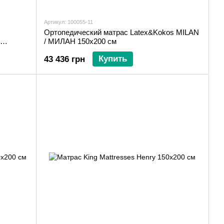
Артикул: 100055-11
Ортопедический матрас Latex&Kokos MILAN
/ МИЛАН 150х200 см
м
Купить
43 436 грн