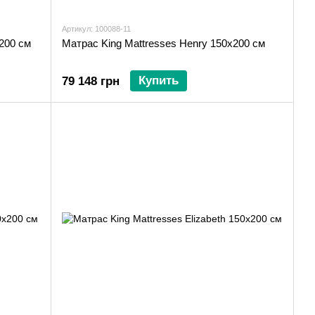
Артикул: 100088-11
x200 см
Матрас King Mattresses Henry 150x200 см
Купить
79 148 грн