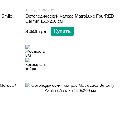
Артикул: 100017-12
Smile -
Ортопедический матрас MatroLuxe FourRED
Carmin 150х200 см
Купить
8 446 грн