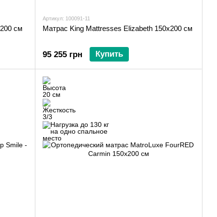
Артикул: 100091-11
x200 см
Матрас King Mattresses Elizabeth 150x200 см
Купить
95 255 грн