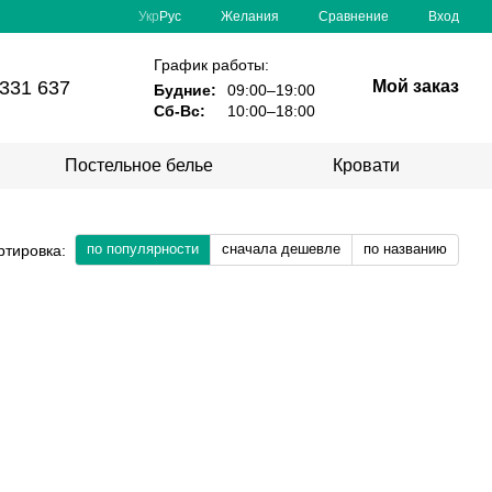
Сравнение
Укр
Рус
Желания
Вход
График работы:
331 637
Мой заказ
Будние:
09:00–19:00
Сб-Вс:
10:00–18:00
Постельное белье
Кровати
по популярности
сначала дешевле
по названию
ртировка: