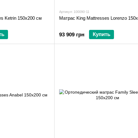
Артикул: 100090-11
s Ketrin 150x200 см
Матрас King Mattresses Lorenzo 150
ть
Купить
93 909 грн