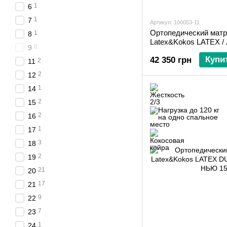
1
6
1
7
Артикул: 100053-11
Ортопедический матр
1
8
Latex&Kokos LATEX /
0
9
Купи
42 350 грн
2
11
2
12
1
14
2
15
2
16
1
17
3
18
2
19
21
20
17
21
9
22
7
23
1
24