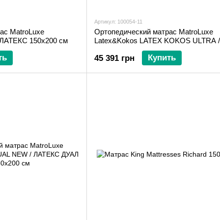
Артикул: 100054-11
ас MatroLuxe
Ортопедический матрас MatroLuxe
 ЛАТЕКС 150х200 см
Latex&Kokos LATEX KOKOS ULTRA /
ЛАТЕКС КОКОС УЛЬТРА 150х200 с
ть
Купить
45 391 грн