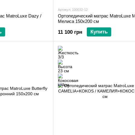
Артикул: 100032-12
ас MatroLuxe Dazy /
Ортопедический матрас MatroLuxe Me
Мелиса 150х200 см
ь
Купить
11 100 грн