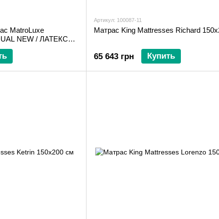
Артикул: 100087-11
ас MatroLuxe
Матрас King Mattresses Richard 150
DUAL NEW / ЛАТЕКС
см
ть
Купить
65 643 грн