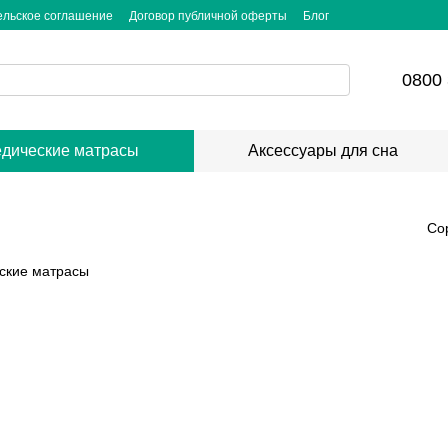
ельское соглашение
Договор публичной оферты
Блог
0800 
дические матрасы
Аксессуары для сна
Со