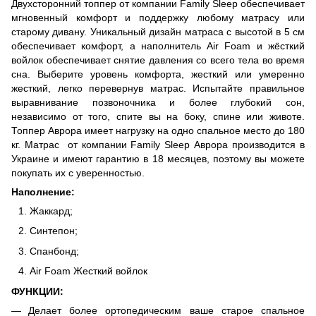
Двухсторонний топпер от компании Family Sleep обеспечивает
мгновенный комфорт и поддержку любому матрасу или
старому дивану. Уникальный дизайн матраса с высотой в 5 см
обеспечивает комфорт, а наполнитель Air Foam и жёсткий
войлок обеспечивает снятие давления со всего тела во время
сна. Выберите уровень комфорта, жесткий или умеренно
жесткий, легко перевернув матрас. Испытайте правильное
выравнивание позвоночника и более глубокий сон,
независимо от того, спите вы на боку, спине или животе.
Топпер Аврора имеет нагрузку на одно спальное место до 180
кг. Матрас от компании Family Sleep Аврора производится в
Украине и имеют гарантию в 18 месяцев, поэтому вы можете
покупать их с уверенностью.
Наполнение:
Жаккард;
Синтепон;
Спанбонд;
Air Foam Жесткий войлок
ФУНКЦИИ:
Делает более ортопедическим ваше старое спальное