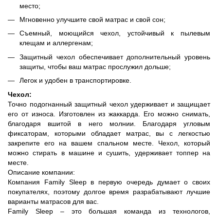
место;
Мгновенно улучшите свой матрас и свой сон;
Съемный, моющийся чехол, устойчивый к пылевым
клещам и аллергенам;
Защитный чехол обеспечивает дополнительный уровень
защиты, чтобы ваш матрас прослужил дольше;
Легок и удобен в транспортировке.
Чехол:
Точно подогнанный защитный чехол удерживает и защищает
его от износа. Изготовлен из жаккарда. Его можно снимать,
благодаря вшитой в него молнии. Благодаря угловым
фиксаторам, которыми обладает матрас, вы с легкостью
закрепите его на вашем спальном месте. Чехол, который
можно стирать в машине и сушить, удерживает топпер на
месте.
Описание компании:
Компания Family Sleep в первую очередь думает о своих
покупателях, поэтому долгое время разрабатывают лучшие
варианты матрасов для вас.
Family Sleep – это большая команда из технологов,