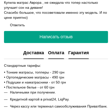
Купила матрас Аврора , не ожидала что топер настолько
улучшит сон на диване!
Спасибо большое, что посоветовали именно эту модель. И по
цене приятно)
Ответить
Написать отзыв
Доставка
Оплата
Гарантия
Стандартные тарифы:
• Тонкие матрасы, топперы - 290 грн
• Ортопедические матрасы - 490 грн
• Подушки и наматрасники - от 50 грн
• Постельное белье - от 60 грн
Наличными при получении.
Кредитной картой в privat24, LiqPay.
Через кассу или терминал самообслуживания Приватбанк.