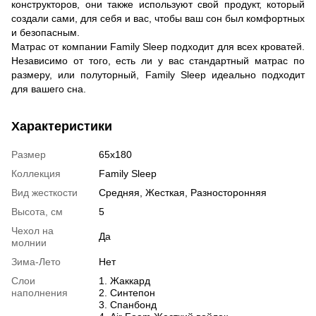
конструкторов, они также используют свой продукт, который
создали сами, для себя и вас, чтобы ваш сон был комфортных
и безопасным.
Матрас от компании Family Sleep подходит для всех кроватей.
Независимо от того, есть ли у вас стандартный матрас по
размеру, или полуторный, Family Sleep идеально подходит
для вашего сна.
Характеристики
Размер
65х180
Коллекция
Family Sleep
Вид жесткости
Средняя, Жесткая, Разносторонняя
Высота, см
5
Чехол на
Да
молнии
Зима-Лето
Нет
Слои
1. Жаккард
наполнения
2. Синтепон
3. Спанбонд