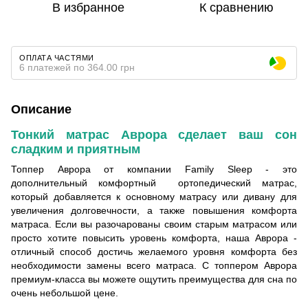
В избранное
К сравнению
ОПЛАТА ЧАСТЯМИ
6 платежей по 364.00 грн
Описание
Тонкий матрас Аврора сделает ваш сон
сладким и приятным
Топпер Аврора от компании Family Sleep - это
дополнительный комфортный ортопедический матрас,
который добавляется к основному матрасу или дивану для
увеличения долговечности, а также повышения комфорта
матраса. Если вы разочарованы своим старым матрасом или
просто хотите повысить уровень комфорта, наша Аврора -
отличный способ достичь желаемого уровня комфорта без
необходимости замены всего матраса. С топпером Аврора
премиум-класса вы можете ощутить преимущества для сна по
очень небольшой цене.