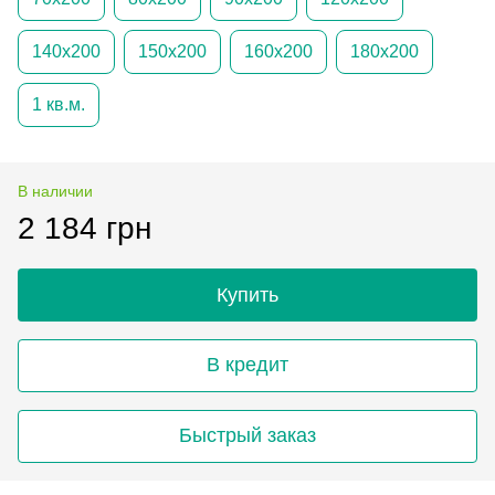
140х200
150х200
160х200
180х200
1 кв.м.
В наличии
2 184 грн
Купить
В кредит
Быстрый заказ