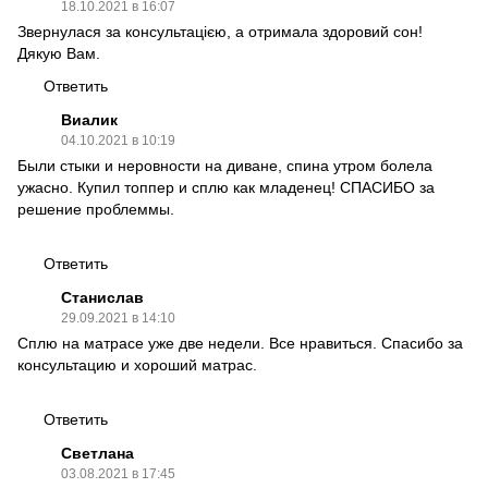
18.10.2021 в 16:07
Звернулася за консультацією, а отримала здоровий сон!
Дякую Вам.
Ответить
Виалик
04.10.2021 в 10:19
Были стыки и неровности на диване, спина утром болела
ужасно. Купил топпер и сплю как младенец! СПАСИБО за
решение проблеммы.
Ответить
Станислав
29.09.2021 в 14:10
Сплю на матрасе уже две недели. Все нравиться. Спасибо за
консультацию и хороший матрас.
Ответить
Светлана
03.08.2021 в 17:45