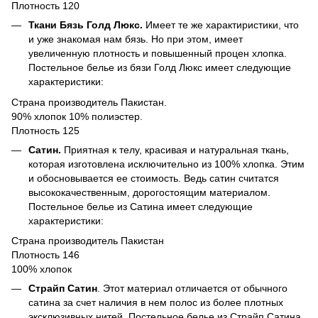
Плотность 120
Ткани Бязь Голд Люкс.
Имеет те же характиристики, что
и уже знакомая нам бязь. Но при этом, имеет
увеличенную плотность и повышенный процен хлопка.
Постельное белье из бязи Голд Люкс имеет следующие
характеристики:
Страна производитель Пакистан.
90% хлопок 10% полиэстер.
Плотность 125
Сатин.
Приятная к телу, красивая и натуральная ткань,
которая изготовлена исключительно из 100% хлопка. Этим
и обосновывается ее стоимость. Ведь сатин считатся
высококачественным, дорогостоящим материалом.
Постельное белье из Сатина имеет следующие
характеристики:
Страна производитель Пакистан
Плотность 146
100% хлопок
Страйп Сатин
. Этот материал отличается от обычного
сатина за счет наличия в нем полос из более плотных
эксклюзивных нитей. Постельное белье из Страйп Сатина