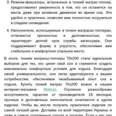
Резинки-фиксаторы, встроенные в тонкий матрас-топпер,
предоставляют уверенность в том, что он останется на
месте даже при активном движении во время сна. Это
удобно и практично, позволяя вам полностью погрузиться
в сладкие сновидения.
Наполнители, используемые в тонких матрасах-топперах,
отличаются прочностью и долговечностью, что
гарантирует долгий срок службы аксессуара. Они
поддерживают форму и упругость, обеспечивая вам
стабильное и комфортное спальное место.
В итоге, тонкие матрасы-топперы 70x200 стали идеальным
выбором для тех, кто ценит свой сон и стремится создать
максимально комфортные условия для отдыха. Благодаря
своей универсальности, они легко адаптируются к вашим
потребностям, обеспечивая незабываемый опыт сна и
отдыха. Купить тонкий матрас 70x200 можно в нашем
интернет-магазине
Mattras
. Огромное разнообразие
ассортимента, гарантия от производителя 18 месяцев,
прочные и долговечные наполнители сочитаются в одном
изделии. Чтобы вы могли получить практичное изделие по
самой лучшей цене. Доставка по всей территории Украины и
даже в самые отдаленные города и поселки. Если у вас нет