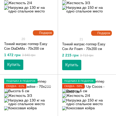
Подарок
Подарок
20
21
Тонкий матрас-топпер Easy
Тонкий матрас-топпер Easy
Сон DiaDeMa - 70х200 см
Сон Air Foam - 70х200 см
1 472 грн
2 215 грн
3 840 грн
3 713 грн
Купить
Купить
ПОДУШКА В ПОДАРОК
ПОДУШКА В ПОДАРОК
СКИДКА −61%
СКИДКА −58%