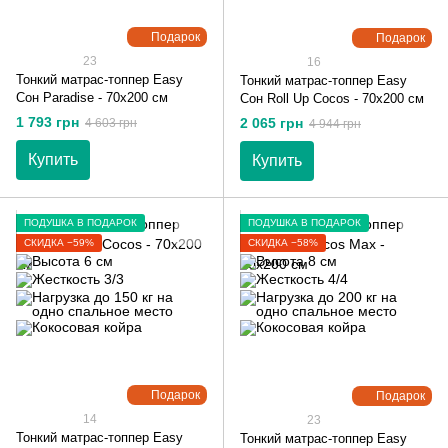
Подарок
Подарок
23
16
Тонкий матрас-топпер Easy
Тонкий матрас-топпер Easy
Сон Paradise - 70х200 см
Сон Roll Up Cocos - 70х200 см
1 793 грн
2 065 грн
4 603 грн
4 944 грн
Купить
Купить
ПОДУШКА В ПОДАРОК
ПОДУШКА В ПОДАРОК
СКИДКА −59%
СКИДКА −58%
Подарок
Подарок
14
23
Тонкий матрас-топпер Easy
Тонкий матрас-топпер Easy