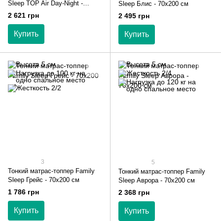
Sleep TOP Air Day-Night -
Sleep Блис - 70х200 см
70х200 см
2 621 грн
2 495 грн
Купить
Купить
3
5
Тонкий матрас-топпер Family
Тонкий матрас-топпер Family
Sleep Грейс - 70х200 см
Sleep Аврора - 70х200 см
1 786 грн
2 368 грн
Купить
Купить