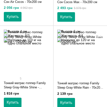
Сон Air Cocos - 70х200 см
Сон Cocos Max - 70х200 см
2 056 грн
2 493 грн
4 962 грн
5 978 грн
Купить
Купить
5
Тонкий матрас-топпер Family
Тонкий матрас-топпер Family
Sleep Gray-White Shine -
Sleep Gray-White Rain - 70х200
70х200 см
см
1 816 грн
2 139 грн
Купить
Купить