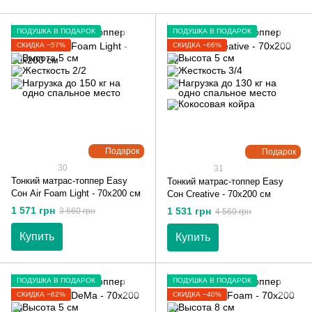
ПОДУШКА В ПОДАРОК
ПОДУШКА В ПОДАРОК
СКИДКА −57%
СКИДКА −66%
Подарок
Подарок
30
31
Тонкий матрас-топпер Easy
Тонкий матрас-топпер Easy
Сон Air Foam Light - 70х200 см
Сон Creative - 70х200 см
1 571 грн
1 531 грн
3 660 грн
4 560 грн
Купить
Купить
ПОДУШКА В ПОДАРОК
ПОДУШКА В ПОДАРОК
СКИДКА −62%
СКИДКА −40%